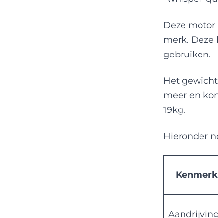
Deze motor 
merk. Deze 
gebruiken.
Het gewicht
meer en komt
19kg.
Hieronder no
Kenmerk
Aandrijvin