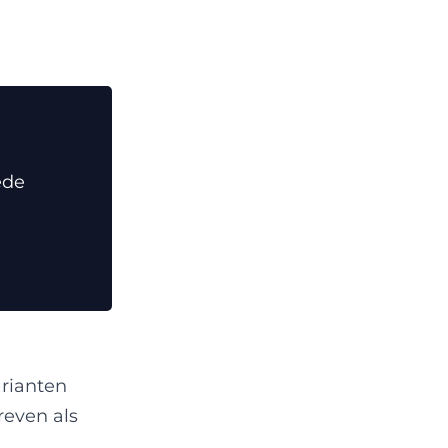
ede
rianten
even als