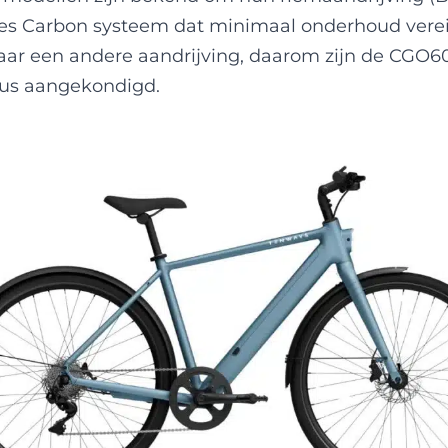
es Carbon systeem dat minimaal onderhoud vereis
aar een andere aandrijving, daarom zijn de CGO6
us aangekondigd.