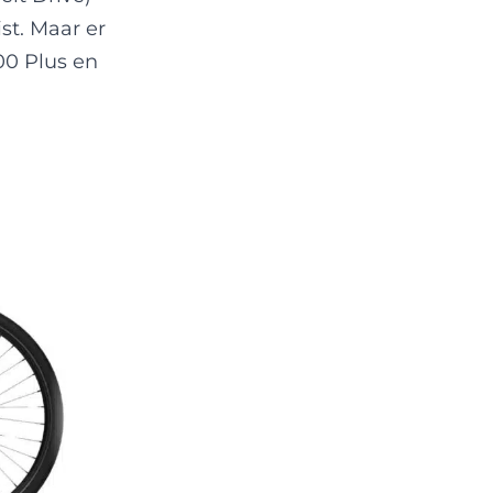
t. Maar er
00 Plus en