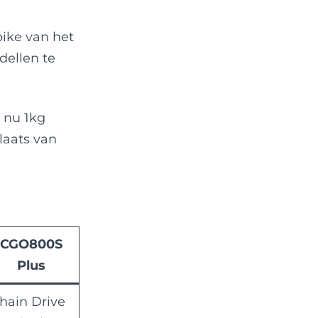
ike van het
dellen te
 nu 1kg
laats van
CGO800S
Plus
hain Drive