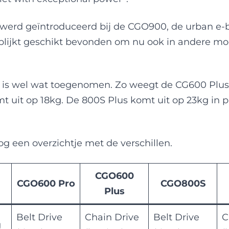
werd geïntroduceerd bij de CGO900, de urban e-b
blijkt geschikt bevonden om nu ook in andere mo
 is wel wat toegenomen. Zo weegt de CG600 Plus
 uit op 18kg. De 800S Plus komt uit op 23kg in p
g een overzichtje met de verschillen.
CGO600
CGO600 Pro
CGO800S
Plus
Belt Drive
Chain Drive
Belt Drive
C
g