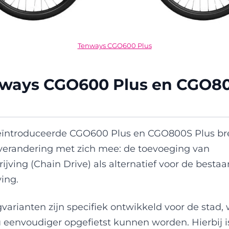
Tenways CGO600 Plus
ways CGO600 Plus en CGO8
eïntroduceerde CGO600 Plus en CGO800S Plus b
 verandering met zich mee: de toevoeging van
ijving (Chain Drive) als alternatief voor de besta
ing.
varianten zijn specifiek ontwikkeld voor de stad, 
 eenvoudiger opgefietst kunnen worden. Hierbij i