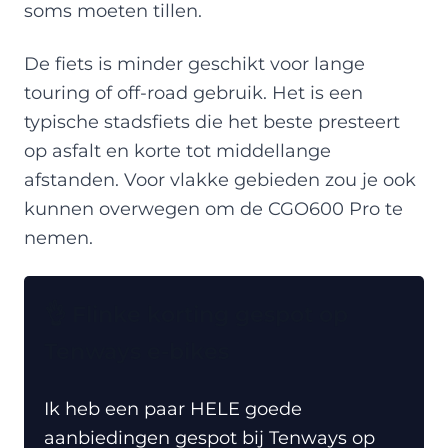
soms moeten tillen.
De fiets is minder geschikt voor lange
touring of off-road gebruik. Het is een
typische stadsfiets die het beste presteert
op asfalt en korte tot middellange
afstanden. Voor vlakke gebieden zou je ook
kunnen overwegen om de CGO600 Pro te
nemen.
👌 Flinke korting gespot op
Tenways e-bikes
Ik heb een paar HELE goede
aanbiedingen gespot bij Tenways op