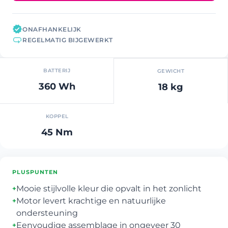
ONAFHANKELIJK
REGELMATIG BIJGEWERKT
BATTERIJ
GEWICHT
360 Wh
18 kg
KOPPEL
45 Nm
PLUSPUNTEN
Mooie stijlvolle kleur die opvalt in het zonlicht
+
Motor levert krachtige en natuurlijke
+
ondersteuning
Eenvoudige assemblage in ongeveer 30
+