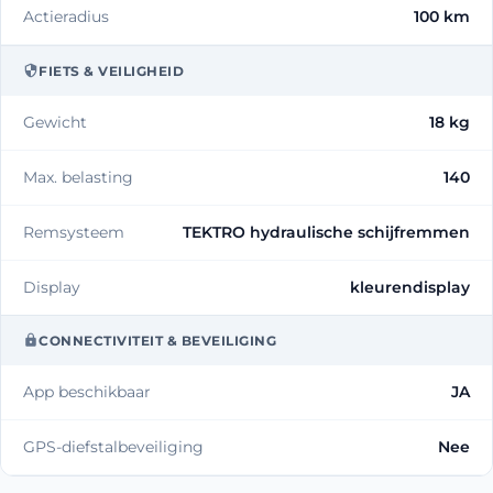
Actieradius
100 km
FIETS & VEILIGHEID
Gewicht
18 kg
Max. belasting
140
Remsysteem
TEKTRO hydraulische schijfremmen
Display
kleurendisplay
CONNECTIVITEIT & BEVEILIGING
App beschikbaar
JA
GPS-diefstalbeveiliging
Nee