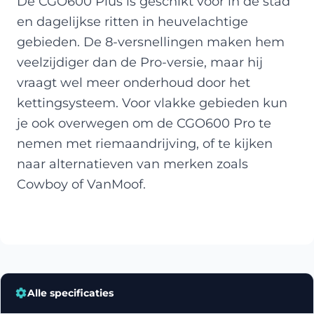
De CGO600 Plus is geschikt voor in de stad
en dagelijkse ritten in heuvelachtige
gebieden. De 8-versnellingen maken hem
veelzijdiger dan de Pro-versie, maar hij
vraagt wel meer onderhoud door het
kettingsysteem. Voor vlakke gebieden kun
je ook overwegen om de CGO600 Pro te
nemen met riemaandrijving, of te kijken
naar alternatieven van merken zoals
Cowboy of VanMoof.
Alle specificaties