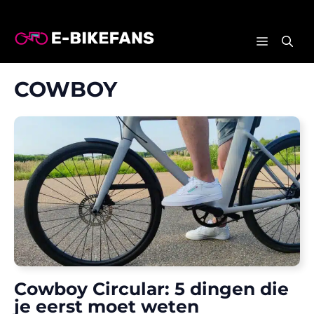
Ga
naar
MENU
de
inhoud
COWBOY
Cowboy Circular: 5 dingen die
je eerst moet weten