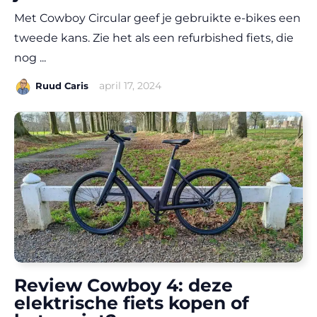
Met Cowboy Circular geef je gebruikte e-bikes een
tweede kans. Zie het als een refurbished fiets, die
nog ...
|
april 17, 2024
Ruud Caris
Review Cowboy 4: deze
elektrische fiets kopen of