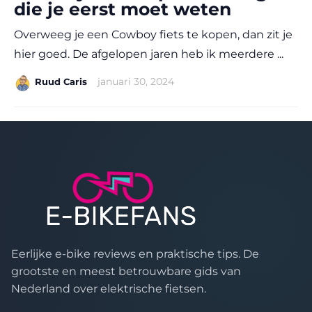
die je eerst moet weten
Overweeg je een Cowboy fiets te kopen, dan zit je
hier goed. De afgelopen jaren heb ik meerdere ...
|
januari 30, 2024
Ruud Caris
Eerlijke e-bike reviews en praktische tips. De
grootste en meest betrouwbare gids van
Nederland over elektrische fietsen.