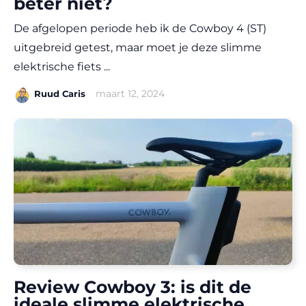
beter niet?
De afgelopen periode heb ik de Cowboy 4 (ST)
uitgebreid getest, maar moet je deze slimme
elektrische fiets ...
|
maart 12, 2024
Ruud Caris
Review Cowboy 3: is dit de
ideale slimme elektrische