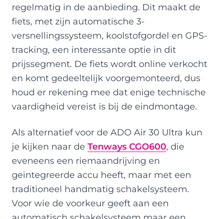
regelmatig in de aanbieding. Dit maakt de
fiets, met zijn automatische 3-
versnellingssysteem, koolstofgordel en GPS-
tracking, een interessante optie in dit
prijssegment. De fiets wordt online verkocht
en komt gedeeltelijk voorgemonteerd, dus
houd er rekening mee dat enige technische
vaardigheid vereist is bij de eindmontage.
Als alternatief voor de ADO Air 30 Ultra kun
je kijken naar de
Tenways CGO600
, die
eveneens een riemaandrijving en
geïntegreerde accu heeft, maar met een
traditioneel handmatig schakelsysteem.
Voor wie de voorkeur geeft aan een
automatisch schakelsysteem maar een