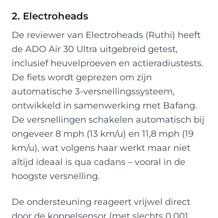
2. Electroheads
De reviewer van Electroheads (Ruthi) heeft
de ADO Air 30 Ultra uitgebreid getest,
inclusief heuvelproeven en actieradiustests.
De fiets wordt geprezen om zijn
automatische 3-versnellingssysteem,
ontwikkeld in samenwerking met Bafang.
De versnellingen schakelen automatisch bij
ongeveer 8 mph (13 km/u) en 11,8 mph (19
km/u), wat volgens haar werkt maar niet
altijd ideaal is qua cadans – vooral in de
hoogste versnelling.
De ondersteuning reageert vrijwel direct
door de koppelsensor (met slechts 0,001