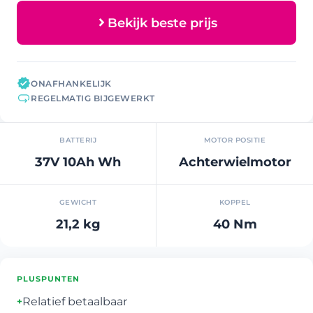
Bekijk beste prijs
ONAFHANKELIJK
REGELMATIG BIJGEWERKT
BATTERIJ
MOTOR POSITIE
37V 10Ah Wh
Achterwielmotor
GEWICHT
KOPPEL
21,2 kg
40 Nm
PLUSPUNTEN
Relatief betaalbaar
+