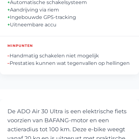
Automatische schakelsysteem
+
Aandrijving via riem
+
Ingebouwde GPS-tracking
+
Uitneembare accu
+
MINPUNTEN
Handmatig schakelen niet mogelijk
–
Prestaties kunnen wat tegenvallen op hellingen
–
De ADO Air 30 Ultra is een elektrische fiets
voorzien van BAFANG-motor en een
actieradius tot 100 km. Deze e-bike weegt
vanaf 20 kg en is uitgerust met praktische