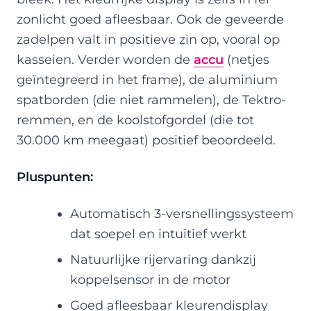
zonlicht goed afleesbaar. Ook de geveerde
zadelpen valt in positieve zin op, vooral op
kasseien. Verder worden de
accu
(netjes
geïntegreerd in het frame), de aluminium
spatborden (die niet rammelen), de Tektro-
remmen, en de koolstofgordel (die tot
30.000 km meegaat) positief beoordeeld.
Pluspunten:
Automatisch 3-versnellingssysteem
dat soepel en intuïtief werkt
Natuurlijke rijervaring dankzij
koppelsensor in de motor
Goed afleesbaar kleurendisplay