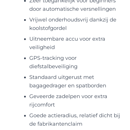
Zeer toegankelijk voor beginners
door automatische versnellingen
Vrijwel onderhoudsvrij dankzij de
koolstofgordel
Uitneembare accu voor extra
veiligheid
GPS-tracking voor
diefstalbeveiliging
Standaard uitgerust met
bagagedrager en spatborden
Geveerde zadelpen voor extra
rijcomfort
Goede actieradius, relatief dicht bij
de fabrikantenclaim