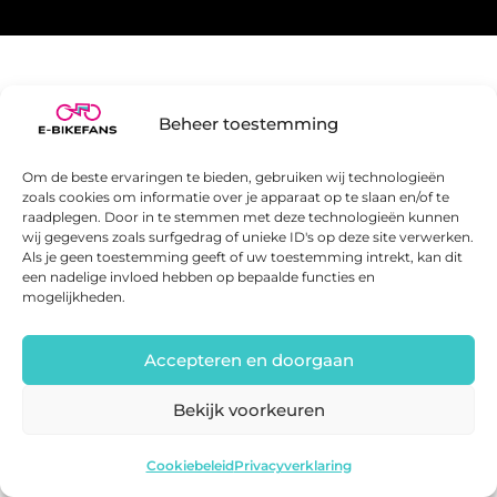
Beheer toestemming
Plaats een reactie
Om de beste ervaringen te bieden, gebruiken wij technologieën
Reactie
zoals cookies om informatie over je apparaat op te slaan en/of te
raadplegen. Door in te stemmen met deze technologieën kunnen
wij gegevens zoals surfgedrag of unieke ID's op deze site verwerken.
Als je geen toestemming geeft of uw toestemming intrekt, kan dit
een nadelige invloed hebben op bepaalde functies en
mogelijkheden.
Accepteren en doorgaan
Bekijk voorkeuren
Cookiebeleid
Privacyverklaring
Naam