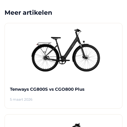
Meer artikelen
Tenways CG800S vs CGO800 Plus
5 maart 2026