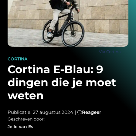
Via Cortina
CORTINA
Cortina E-Blau: 9
dingen die je moet
weten
Publicatie:
27 augustus 2024
|
Reageer
Geschreven door:
Jelle van Es