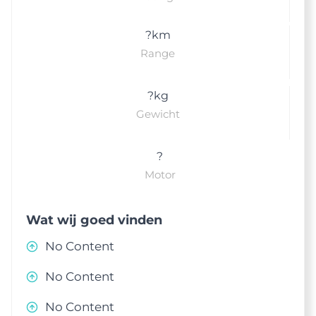
?
km
Range
?
kg
Gewicht
?
Motor
Wat wij goed vinden
No Content
No Content
No Content