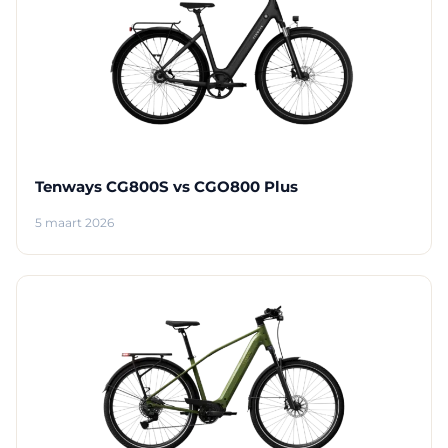
Tenways CG800S vs CGO800 Plus
5 maart 2026