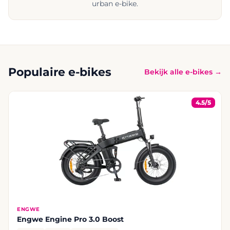
urban e-bike.
Populaire e-bikes
Bekijk alle e-bikes →
4.5/5
ENGWE
Engwe Engine Pro 3.0 Boost