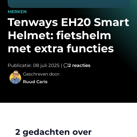
MERKEN
Tenways EH20 Smart
Helmet: fietshelm
met extra functies
Publicatie:
08 juli 2025
|
2 reacties
Geschreven door:
Ruud Caris
2 gedachten over