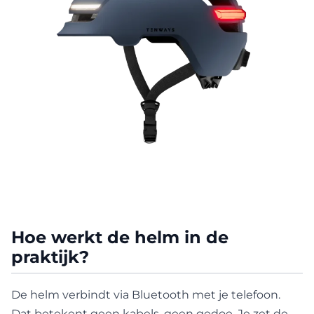
Hoe werkt de helm in de
praktijk?
De helm verbindt via Bluetooth met je telefoon.
Dat betekent geen kabels, geen gedoe. Je zet de