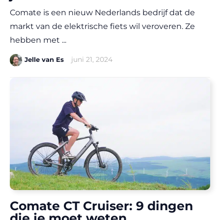
Comate is een nieuw Nederlands bedrijf dat de
markt van de elektrische fiets wil veroveren. Ze
hebben met ...
|
juni 21, 2024
Jelle van Es
Comate CT Cruiser: 9 dingen
die je moet weten