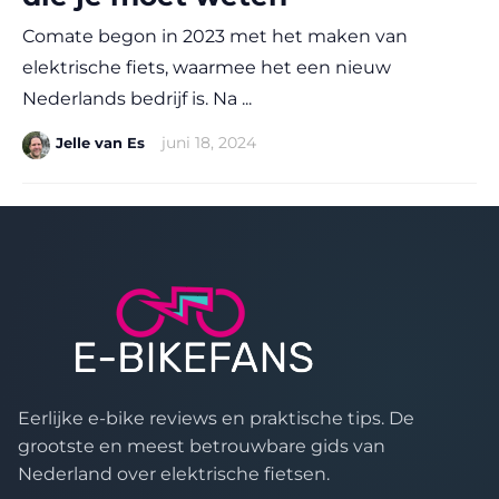
Comate begon in 2023 met het maken van
elektrische fiets, waarmee het een nieuw
Nederlands bedrijf is. Na ...
|
juni 18, 2024
Jelle van Es
Eerlijke e-bike reviews en praktische tips. De
grootste en meest betrouwbare gids van
Nederland over elektrische fietsen.