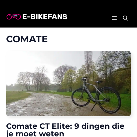
Ga
naar
MENU
de
inhoud
COMATE
Comate CT Elite: 9 dingen die
je moet weten