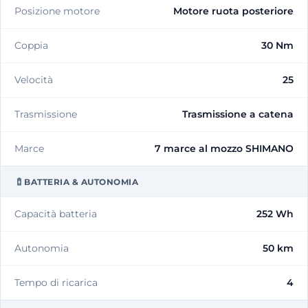
Posizione motore
Motore ruota posteriore
Coppia
30 Nm
Velocità
25
Trasmissione
Trasmissione a catena
Marce
7 marce al mozzo SHIMANO
BATTERIA & AUTONOMIA
Capacità batteria
252 Wh
Autonomia
50 km
Tempo di ricarica
4