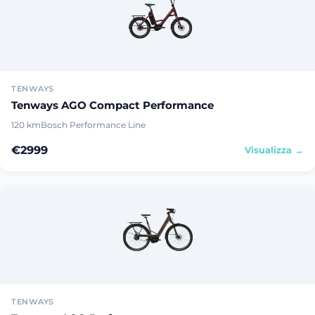
TENWAYS
Tenways AGO Compact Performance
120 km
Bosch Performance Line
€2999
Visualizza →
TENWAYS