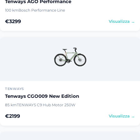
Tenways AGO Performance
100 km
Bosch Performance Line
€3299
Visualizza →
TENWAYS
Tenways CGO009 New Edition
85 km
TENWAYS C9 Hub Motor 250W
€2199
Visualizza →