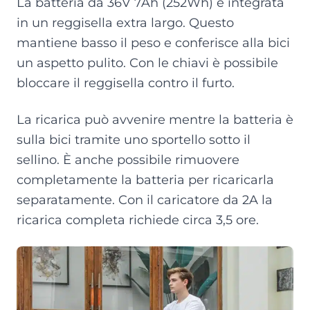
La batteria da 36V 7Ah (252Wh) è integrata
in un reggisella extra largo. Questo
mantiene basso il peso e conferisce alla bici
un aspetto pulito. Con le chiavi è possibile
bloccare il reggisella contro il furto.
La ricarica può avvenire mentre la batteria è
sulla bici tramite uno sportello sotto il
sellino. È anche possibile rimuovere
completamente la batteria per ricaricarla
separatamente. Con il caricatore da 2A la
ricarica completa richiede circa 3,5 ore.