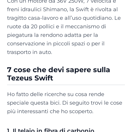
Con un motore da 36V 250W, 7 velocità e
freni idraulici Shimano, la Swift è rivolta al
tragitto casa-lavoro e all’uso quotidiano. Le
ruote da 20 pollici e il meccanismo di
piegatura la rendono adatta per la
conservazione in piccoli spazi o per il
trasporto in auto.
7 cose che devi sapere sulla
Tezeus Swift
Ho fatto delle ricerche su cosa rende
speciale questa bici. Di seguito trovi le cose
più interessanti che ho scoperto.
1. Il telaio in fibra di carbonio