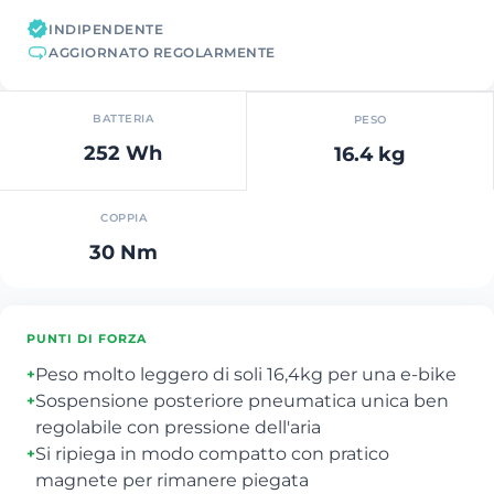
INDIPENDENTE
AGGIORNATO REGOLARMENTE
BATTERIA
PESO
252 Wh
16.4 kg
COPPIA
30 Nm
PUNTI DI FORZA
Peso molto leggero di soli 16,4kg per una e-bike
+
Sospensione posteriore pneumatica unica ben
+
regolabile con pressione dell'aria
Si ripiega in modo compatto con pratico
+
magnete per rimanere piegata