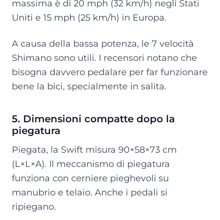
massima è di 20 mph (32 km/h) negli Stati
Uniti e 15 mph (25 km/h) in Europa.
A causa della bassa potenza, le 7 velocità
Shimano sono utili. I recensori notano che
bisogna davvero pedalare per far funzionare
bene la bici, specialmente in salita.
5. Dimensioni compatte dopo la
piegatura
Piegata, la Swift misura 90×58×73 cm
(L×L×A). Il meccanismo di piegatura
funziona con cerniere pieghevoli su
manubrio e telaio. Anche i pedali si
ripiegano.