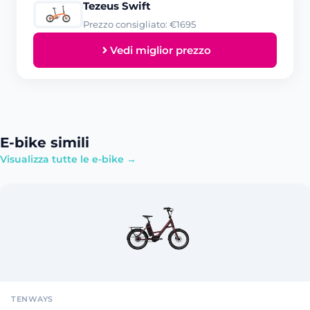
Tezeus Swift
Prezzo consigliato: €1695
Vedi miglior prezzo
E-bike simili
Visualizza tutte le e-bike →
TENWAYS