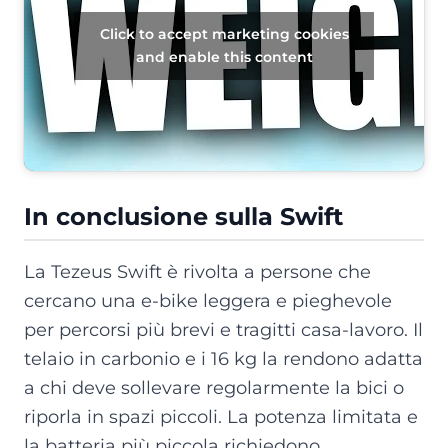
Click to accept marketing cookies
and enable this content
In conclusione sulla Swift
La Tezeus Swift è rivolta a persone che
cercano una e-bike leggera e pieghevole
per percorsi più brevi e tragitti casa-lavoro. Il
telaio in carbonio e i 16 kg la rendono adatta
a chi deve sollevare regolarmente la bici o
riporla in spazi piccoli. La potenza limitata e
la batteria più piccola richiedono