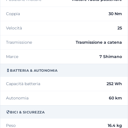
Coppia
30 Nm
Velocità
25
Trasmissione
Trasmissione a catena
Marce
7 Shimano
BATTERIA & AUTONOMIA
Capacità batteria
252 Wh
Autonomia
60 km
BICI & SICUREZZA
Peso
16.4 kg