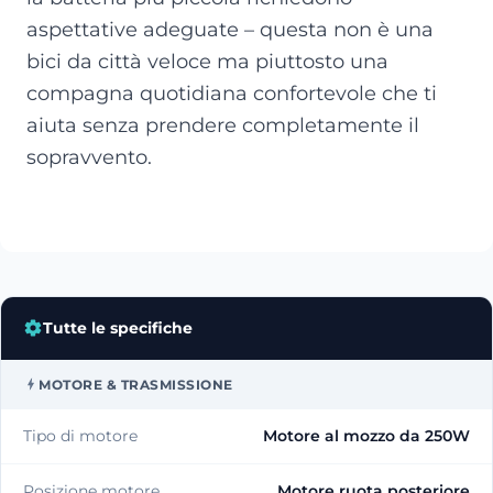
aspettative adeguate – questa non è una
bici da città veloce ma piuttosto una
compagna quotidiana confortevole che ti
aiuta senza prendere completamente il
sopravvento.
Tutte le specifiche
MOTORE & TRASMISSIONE
Tipo di motore
Motore al mozzo da 250W
Posizione motore
Motore ruota posteriore