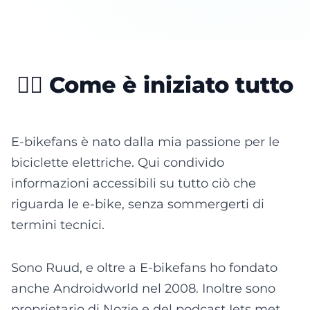
🚴‍♂️ Come è iniziato tutto
E-bikefans è nato dalla mia passione per le
biciclette elettriche. Qui condivido
informazioni accessibili su tutto ciò che
riguarda le e-bike, senza sommergerti di
termini tecnici.
Sono Ruud, e oltre a E-bikefans ho fondato
anche Androidworld nel 2008. Inoltre sono
proprietario di Nozie e del podcast Iets met