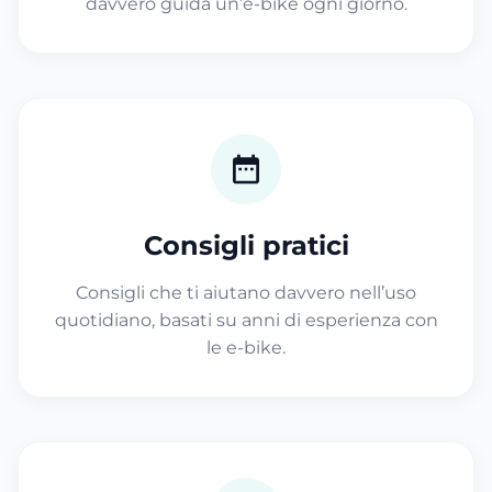
davvero guida un’e-bike ogni giorno.
Consigli pratici
Consigli che ti aiutano davvero nell’uso
quotidiano, basati su anni di esperienza con
le e-bike.