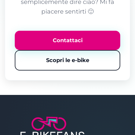
semplicemente dire ciao? Mi fa
piacere sentirti 🙂
Contattaci
Scopri le e-bike