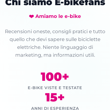
Chi siamo E-bikefans
❤️ Amiamo le e-bike
Recensioni oneste, consigli pratici e tutto
quello che devi sapere sulle biciclette
elettriche. Niente linguaggio di
marketing, ma informazioni utili.
100+
E-BIKE VISTE E TESTATE
15+
ANNI DI ESPERIENZA