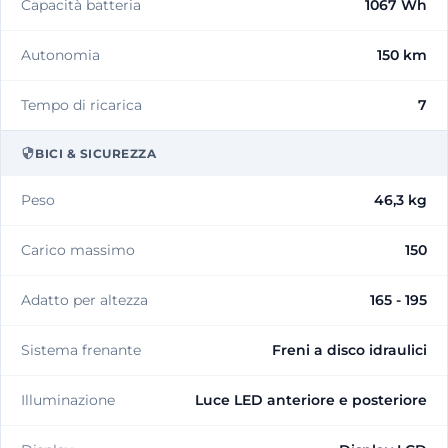
Capacità batteria
1067 Wh
Autonomia
150 km
Tempo di ricarica
7
BICI & SICUREZZA
Peso
46,3 kg
Carico massimo
150
Adatto per altezza
165 - 195
Sistema frenante
Freni a disco idraulici
Illuminazione
Luce LED anteriore e posteriore