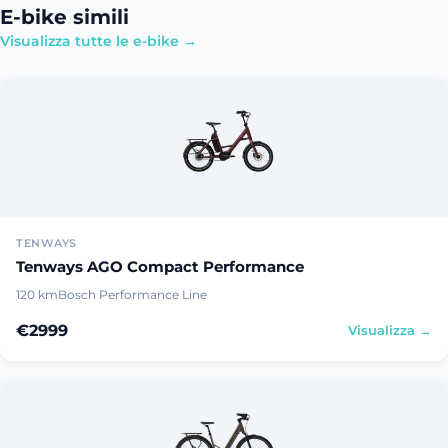
E-bike simili
Visualizza tutte le e-bike →
TENWAYS
Tenways AGO Compact Performance
120 km
Bosch Performance Line
€2999
Visualizza →