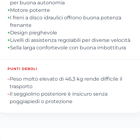
per buona autonomia
Motore potente
+
I freni a disco idraulici offrono buona potenza
+
frenante
Design pieghevole
+
Livelli di assistenza regolabili per diverse velocità
+
Sella larga confortevole con buona imbottitura
+
PUNTI DEBOLI
Peso molto elevato di 46,3 kg rende difficile il
–
trasporto
Il seggiolino posteriore è insicuro senza
–
poggiapiedi o protezione