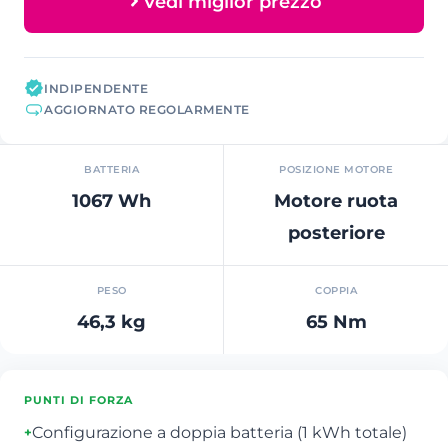
Vedi miglior prezzo
INDIPENDENTE
AGGIORNATO REGOLARMENTE
BATTERIA
POSIZIONE MOTORE
1067 Wh
Motore ruota
posteriore
PESO
COPPIA
46,3 kg
65 Nm
PUNTI DI FORZA
Configurazione a doppia batteria (1 kWh totale)
+