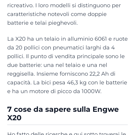
ricreativo. I loro modelli si distinguono per
caratteristiche notevoli come doppie
batterie e telai pieghevoli.
La X20 ha un telaio in alluminio 6061 e ruote
da 20 pollici con pneumatici larghi da 4
pollici. Il punto di vendita principale sono le
due batterie: una nel telaio e una nel
reggisella. Insieme forniscono 22,2 Ah di
capacità. La bici pesa 46,3 kg con le batterie
e ha un motore di picco da 1000W.
7 cose da sapere sulla Engwe
X20
Ho fatto delle ricerche e qui sotto troverai le