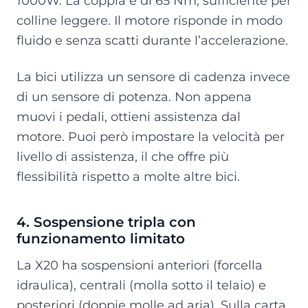
1000W. La coppia è di 65 Nm, sufficiente per
colline leggere. Il motore risponde in modo
fluido e senza scatti durante l’accelerazione.
La bici utilizza un sensore di cadenza invece
di un sensore di potenza. Non appena
muovi i pedali, ottieni assistenza dal
motore. Puoi però impostare la velocità per
livello di assistenza, il che offre più
flessibilità rispetto a molte altre bici.
4. Sospensione tripla con
funzionamento limitato
La X20 ha sospensioni anteriori (forcella
idraulica), centrali (molla sotto il telaio) e
posteriori (doppie molle ad aria). Sulla carta