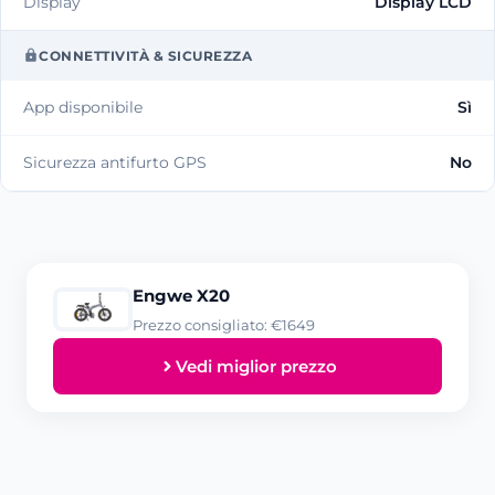
Display
Display LCD
CONNETTIVITÀ & SICUREZZA
App disponibile
Sì
Sicurezza antifurto GPS
No
Engwe X20
Prezzo consigliato: €1649
Vedi miglior prezzo