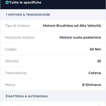
Tutte le specifiche
MOTORE & TRASMISSIONE
Tipo di motore
Motore Brushless ad Alta Velocità
Posizione motore
Motore ruota posteriore
Coppia
65 Nm
Velocità
25
Trasmissione
Catena
Marce
8 Shimano
BATTERIA & AUTONOMIA