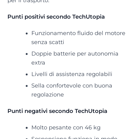
per il trasporto.
Punti positivi secondo TechUtopia
Funzionamento fluido del motore
senza scatti
Doppie batterie per autonomia
extra
Livelli di assistenza regolabili
Sella confortevole con buona
regolazione
Punti negativi secondo TechUtopia
Molto pesante con 46 kg
Sospensione funziona in modo