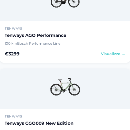
TENWAYS
Tenways AGO Performance
100 km
Bosch Performance Line
€3299
Visualizza →
TENWAYS
Tenways CGO009 New Edition