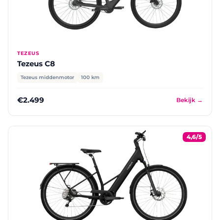
TEZEUS
Tezeus C8
Tezeus middenmotor
100 km
€2.499
Bekijk →
4,6/5