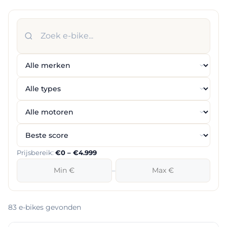
Prijsbereik:
€0 – €4.999
–
83 e-bikes gevonden