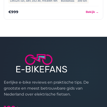
Lithium-ion, 48V, 23.2 Ah, 1113.6Wh Wh
Borstelloos
200 km
€999
Bekijk →
Eerlijke e-bike reviews en praktische tips. De
grootste en meest betrouwbare gids van
Nederland over elektrische fietsen.