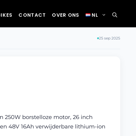
BIKES
CONTACT
OVER ONS
NL
25 sep 2025
n 250W borstelloze motor, 26 inch
en 48V 16Ah verwijderbare lithium-ion