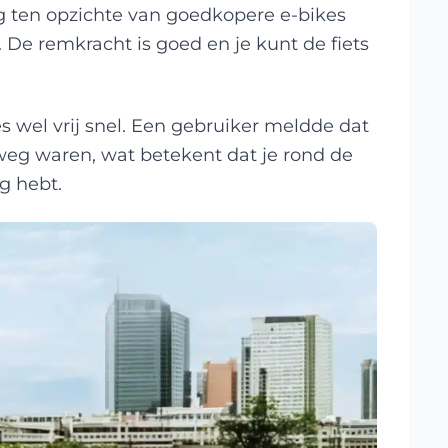
ing ten opzichte van goedkopere e-bikes
e remkracht is goed en je kunt de fiets
es wel vrij snel. Een gebruiker meldde dat
weg waren, wat betekent dat je rond de
g hebt.