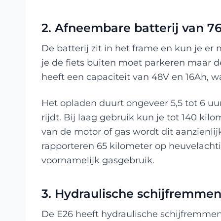
2. Afneembare batterij van 
De batterij zit in het frame en kun je er 
je de fiets buiten moet parkeren maar de
heeft een capaciteit van 48V en 16Ah, 
Het opladen duurt ongeveer 5,5 tot 6 uur
rijdt. Bij laag gebruik kun je tot 140 kil
van de motor of gas wordt dit aanzienlij
rapporteren 65 kilometer op heuvelachtig
voornamelijk gasgebruik.
3. Hydraulische schijfremme
De E26 heeft hydraulische schijfremme