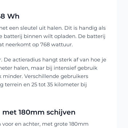
768 Wh
met een sleutel uit halen. Dit is handig als
 batterij binnen wilt opladen. De batterij
wat neerkomt op 768 wattuur.
. De actieradius hangt sterk af van hoe je
ometer halen, maar bij intensief gebruik
k minder. Verschillende gebruikers
 terrein en 25 tot 35 kilometer bij
n met 180mm schijven
n voor en achter, met grote 180mm