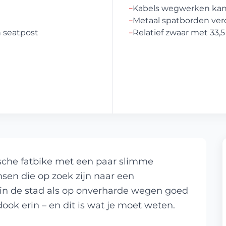
Kabels wegwerken kan 
–
Metaal spatborden vero
–
 seatpost
Relatief zwaar met 33,5
–
che fatbike met een paar slimme
nsen die op zoek zijn naar een
l in de stad als op onverharde wegen goed
dook erin – en dit is wat je moet weten.