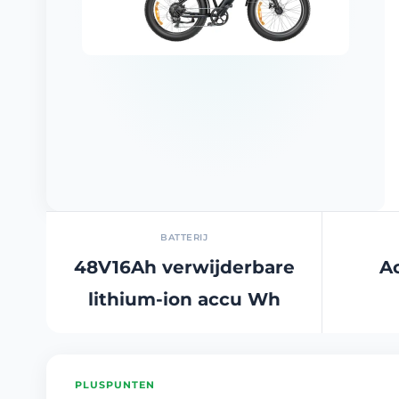
BATTERIJ
48V16Ah verwijderbare
A
lithium-ion accu Wh
PLUSPUNTEN