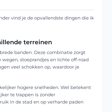
der vind je de opvallendste dingen die ik
hillende terreinen
 brede banden. Deze combinatie zorgt
e wegen, stoeprandjes en lichte off-road
ngen veel schokken op, waardoor je
kelijker hogere snelheden. Wel betekent
jker te trappen is zonder
ruik in de stad en op verharde paden