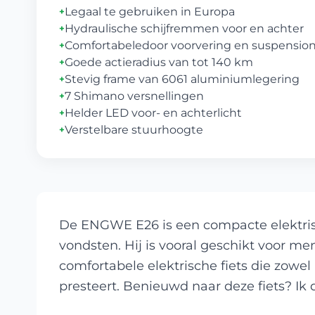
Legaal te gebruiken in Europa
+
Hydraulische schijfremmen voor en achter
+
Comfortabeledoor voorvering en suspension
+
Goede actieradius van tot 140 km
+
Stevig frame van 6061 aluminiumlegering
+
7 Shimano versnellingen
+
Helder LED voor- en achterlicht
+
Verstelbare stuurhoogte
+
De ENGWE E26 is een compacte elektris
vondsten. Hij is vooral geschikt voor me
comfortabele elektrische fiets die zowe
presteert. Benieuwd naar deze fiets? Ik 