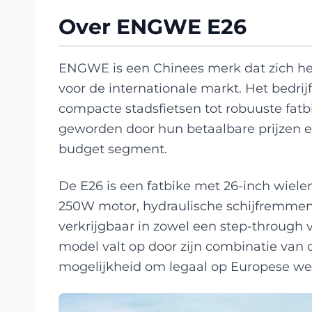
Over ENGWE E26
ENGWE is een Chinees merk dat zich heef
voor de internationale markt. Het bedrij
compacte stadsfietsen tot robuuste fatb
geworden door hun betaalbare prijzen en
budget segment.
De E26 is een fatbike met 26-inch wiele
250W motor, hydraulische schijfremmen e
verkrijgbaar in zowel een step-through v
model valt op door zijn combinatie van 
mogelijkheid om legaal op Europese weg