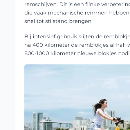
remschijven. Dit is een flinke verbeter
die vaak mechanische remmen hebben. D
snel tot stilstand brengen.
Bij intensief gebruik slijten de remblokj
na 400 kilometer de remblokjes al half 
800-1000 kilometer nieuwe blokjes nodi