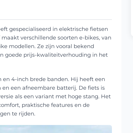
t gespecialiseerd in elektrische fietsen
f maakt verschillende soorten e-bikes, van
ike modellen. Ze zijn vooral bekend
 goede prijs-kwaliteitverhouding in het
n en 4-inch brede banden. Hij heeft een
n een afneembare batterij. De fiets is
ersie als een variant met hoge stang. Het
comfort, praktische features en de
en te rijden.