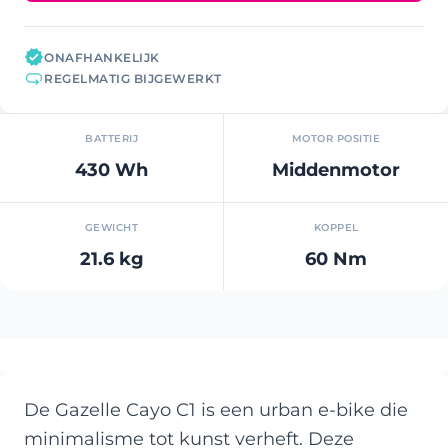
ONAFHANKELIJK
REGELMATIG BIJGEWERKT
BATTERIJ
MOTOR POSITIE
430 Wh
Middenmotor
GEWICHT
KOPPEL
21.6 kg
60 Nm
De Gazelle Cayo C1 is een urban e-bike die
minimalisme tot kunst verheft. Deze