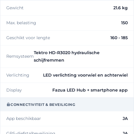
Gewicht
21.6 kg
Max. belasting
150
Geschikt voor lengte
160 - 185
Tektro HD-R3020 hydraulische
Remsysteem
schijfremmen
Verlichting
LED verlichting voorwiel en achterwiel
Display
Fazua LED Hub + smartphone app
CONNECTIVITEIT & BEVEILIGING
App beschikbaar
JA
GPS-diefstalbeveiliging
JA