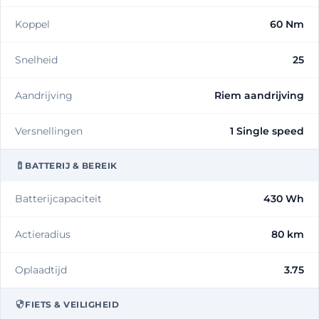
Koppel
60 Nm
Snelheid
25
Aandrijving
Riem aandrijving
Versnellingen
1 Single speed
BATTERIJ & BEREIK
Batterijcapaciteit
430 Wh
Actieradius
80 km
Oplaadtijd
3.75
FIETS & VEILIGHEID