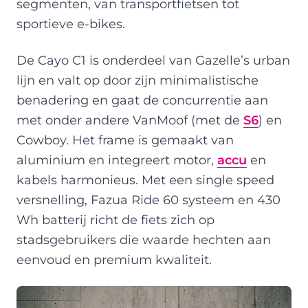
segmenten, van transportfietsen tot
sportieve e-bikes.
De Cayo C1 is onderdeel van Gazelle’s urban
lijn en valt op door zijn minimalistische
benadering en gaat de concurrentie aan
met onder andere VanMoof (met de
S6
) en
Cowboy. Het frame is gemaakt van
aluminium en integreert motor,
accu
en
kabels harmonieus. Met een single speed
versnelling, Fazua Ride 60 systeem en 430
Wh batterij richt de fiets zich op
stadsgebruikers die waarde hechten aan
eenvoud en premium kwaliteit.