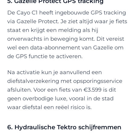
5. Gazelle Protect GPS tracking
De Cayo C1 heeft ingebouwde GPS tracking
via Gazelle Protect. Je ziet altijd waar je fiets
staat en krijgt een melding als hij
onverwachts in beweging komt. Dit vereist
wel een data-abonnement van Gazelle om
de GPS functie te activeren.
Na activatie kun je aanvullend een
diefstalverzekering met opsporingsservice
afsluiten. Voor een fiets van €3.599 is dit
geen overbodige luxe, vooral in de stad
waar diefstal een reëel risico is.
6. Hydraulische Tektro schijfremmen