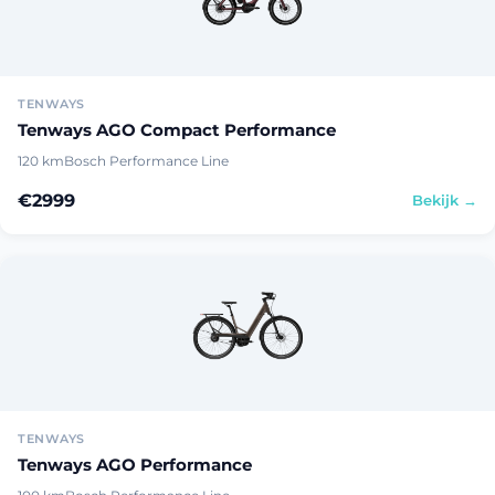
TENWAYS
Tenways AGO Compact Performance
120 km
Bosch Performance Line
€2999
Bekijk →
TENWAYS
Tenways AGO Performance