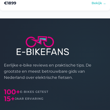
€1899
Bekijk →
Eerlijke e-bike reviews en praktische tips. De
grootste en meest betrouwbare gids van
Nederland over elektrische fietsen.
100+
E-BIKES GETEST
15+
JAAR ERVARING