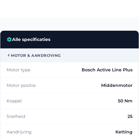
Alle specificaties
MOTOR & AANDRIJVING
Motor type
Bosch Active Line Plus
Motor positie
Middenmotor
Koppel
50 Nm
Snelheid
25
Aandrijving
Ketting