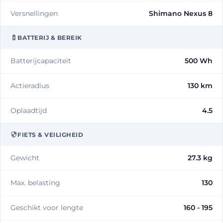
Versnellingen
Shimano Nexus 8
BATTERIJ & BEREIK
Batterijcapaciteit
500 Wh
Actieradius
130 km
Oplaadtijd
4.5
FIETS & VEILIGHEID
Gewicht
27.3 kg
Max. belasting
130
Geschikt voor lengte
160 - 195