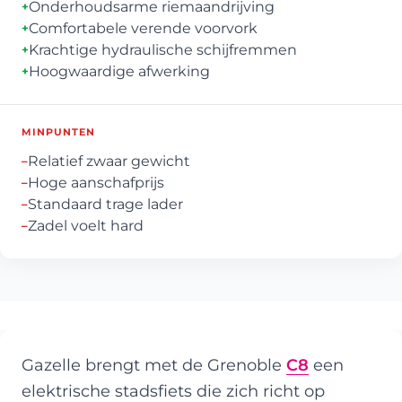
Onderhoudsarme riemaandrijving
+
Comfortabele verende voorvork
+
Krachtige hydraulische schijfremmen
+
Hoogwaardige afwerking
+
MINPUNTEN
Relatief zwaar gewicht
–
Hoge aanschafprijs
–
Standaard trage lader
–
Zadel voelt hard
–
Gazelle brengt met de Grenoble
C8
een
elektrische stadsfiets die zich richt op