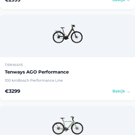
TENWAYS
Tenways AGO Performance
100 km
Bosch Performance Line
€3299
Bekijk →