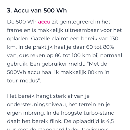
3. Accu van 500 Wh
De 500 Wh
accu
zit geïntegreerd in het
frame en is makkelijk uitneembaar voor het
opladen. Gazelle claimt een bereik van 130
km. In de praktijk haal je daar 60 tot 80%
van, dus reken op 80 tot 100 km bij normaal
gebruik. Een gebruiker meldt: “Met de
500Wh accu haal ik makkelijk 80km in
tour-modus”.
Het bereik hangt sterk af van je
ondersteuningsniveau, het terrein en je
eigen inbreng. In de hoogste turbo-stand
daalt het bereik flink. De oplaadtijd is 4,5
uur met de standaard lader. Reviewers