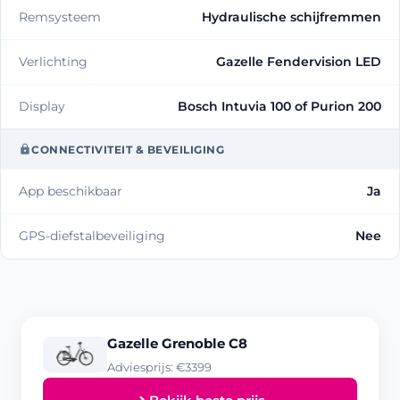
Remsysteem
Hydraulische schijfremmen
Verlichting
Gazelle Fendervision LED
Display
Bosch Intuvia 100 of Purion 200
CONNECTIVITEIT & BEVEILIGING
App beschikbaar
Ja
GPS-diefstalbeveiliging
Nee
Gazelle Grenoble C8
Adviesprijs: €3399