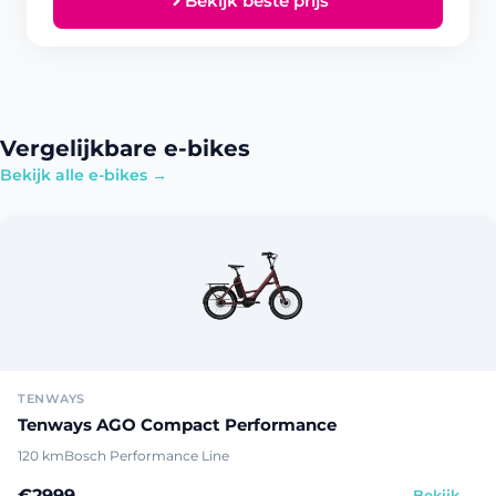
Bekijk beste prijs
Vergelijkbare e-bikes
Bekijk alle e-bikes →
TENWAYS
Tenways AGO Compact Performance
120 km
Bosch Performance Line
€2999
Bekijk →