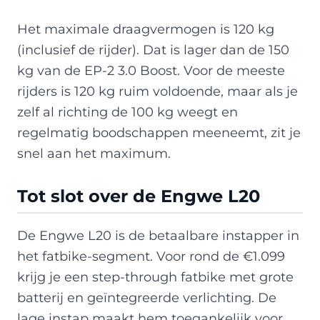
Het maximale draagvermogen is 120 kg
(inclusief de rijder). Dat is lager dan de 150
kg van de EP-2 3.0 Boost. Voor de meeste
rijders is 120 kg ruim voldoende, maar als je
zelf al richting de 100 kg weegt en
regelmatig boodschappen meeneemt, zit je
snel aan het maximum.
Tot slot over de Engwe L20
De Engwe L20 is de betaalbare instapper in
het fatbike-segment. Voor rond de €1.099
krijg je een step-through fatbike met grote
batterij en geïntegreerde verlichting. De
lage instap maakt hem toegankelijk voor