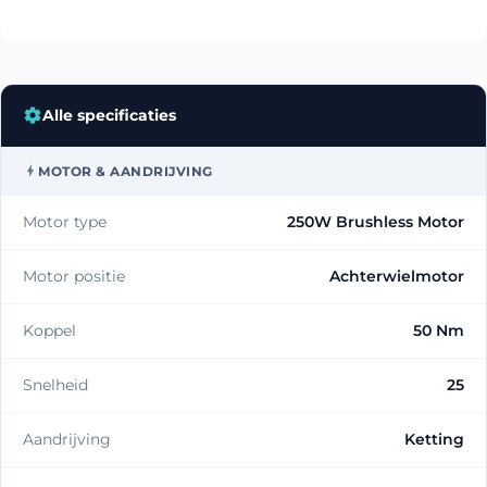
Alle specificaties
MOTOR & AANDRIJVING
Motor type
250W Brushless Motor
Motor positie
Achterwielmotor
Koppel
50 Nm
Snelheid
25
Aandrijving
Ketting