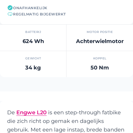
ONAFHANKELIJK
REGELMATIG BIJGEWERKT
BATTERIJ
MOTOR POSITIE
624 Wh
Achterwielmotor
GEWICHT
KOPPEL
34 kg
50 Nm
De
Engwe L20
is een step-through fatbike
die zich richt op gemak en dagelijks
gebruik. Met een lage instap, brede banden