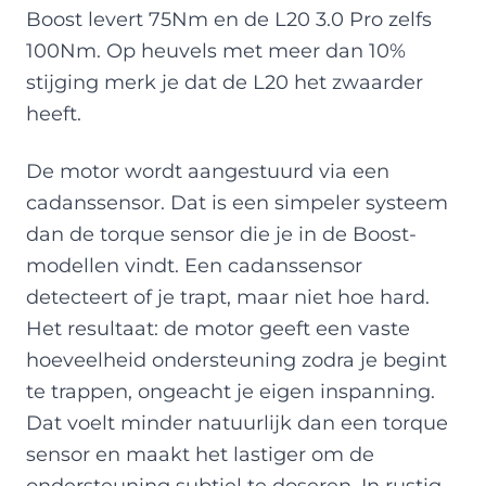
Boost levert 75Nm en de L20 3.0 Pro zelfs
100Nm. Op heuvels met meer dan 10%
stijging merk je dat de L20 het zwaarder
heeft.
De motor wordt aangestuurd via een
cadanssensor. Dat is een simpeler systeem
dan de torque sensor die je in de Boost-
modellen vindt. Een cadanssensor
detecteert of je trapt, maar niet hoe hard.
Het resultaat: de motor geeft een vaste
hoeveelheid ondersteuning zodra je begint
te trappen, ongeacht je eigen inspanning.
Dat voelt minder natuurlijk dan een torque
sensor en maakt het lastiger om de
ondersteuning subtiel te doseren. In rustig