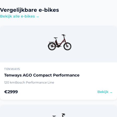
Vergelijkbare e-bikes
Bekijk alle e-bikes →
TENWAYS
Tenways AGO Compact Performance
120 km
Bosch Performance Line
€2999
Bekijk →