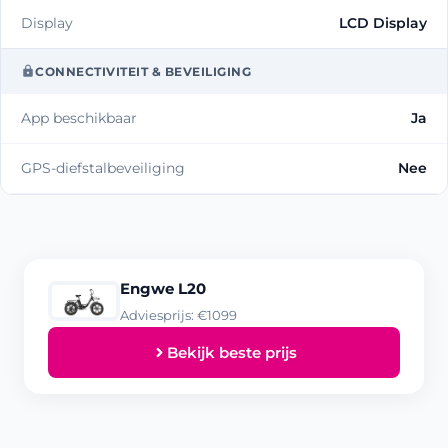
Display
LCD Display
CONNECTIVITEIT & BEVEILIGING
App beschikbaar
Ja
GPS-diefstalbeveiliging
Nee
Engwe L20
Adviesprijs: €1099
Bekijk beste prijs