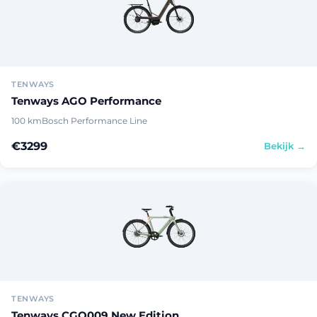
TENWAYS
Tenways AGO Performance
100 km
Bosch Performance Line
€3299
Bekijk →
TENWAYS
Tenways CGO009 New Edition