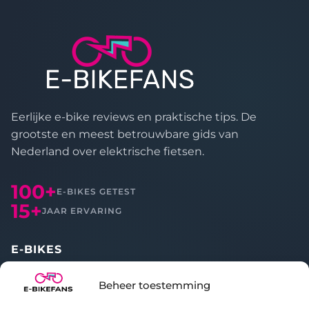
Eerlijke e-bike reviews en praktische tips. De
grootste en meest betrouwbare gids van
Nederland over elektrische fietsen.
100+
E-BIKES GETEST
15+
JAAR ERVARING
E-BIKES
Alle reviews
Beheer toestemming
Vergelijken