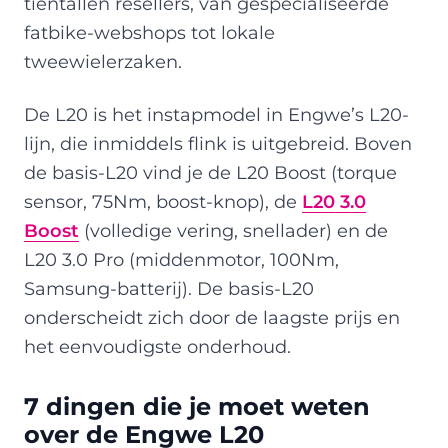
tientallen resellers, van gespecialiseerde
fatbike-webshops tot lokale
tweewielerzaken.
De L20 is het instapmodel in Engwe’s L20-
lijn, die inmiddels flink is uitgebreid. Boven
de basis-L20 vind je de L20 Boost (torque
sensor, 75Nm, boost-knop), de
L20 3.0
Boost
(volledige vering, snellader) en de
L20 3.0 Pro (middenmotor, 100Nm,
Samsung-batterij). De basis-L20
onderscheidt zich door de laagste prijs en
het eenvoudigste onderhoud.
7 dingen die je moet weten
over de Engwe L20