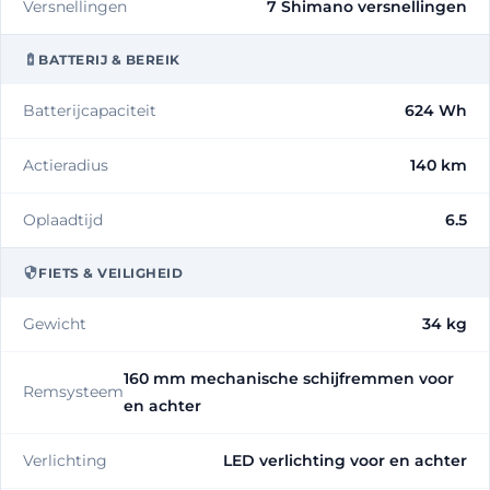
Versnellingen
7 Shimano versnellingen
BATTERIJ & BEREIK
Batterijcapaciteit
624 Wh
Actieradius
140 km
Oplaadtijd
6.5
FIETS & VEILIGHEID
Gewicht
34 kg
160 mm mechanische schijfremmen voor
Remsysteem
en achter
Verlichting
LED verlichting voor en achter