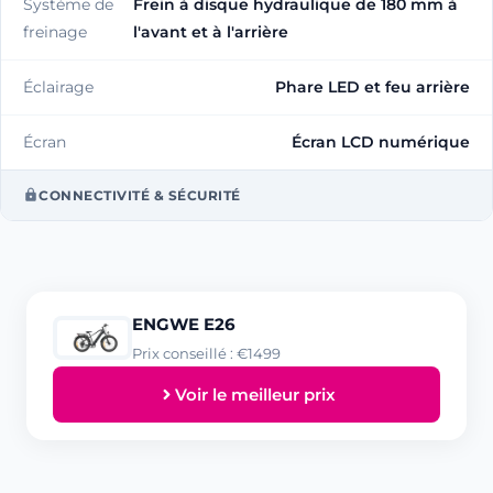
Système de
Frein à disque hydraulique de 180 mm à
freinage
l'avant et à l'arrière
Éclairage
Phare LED et feu arrière
Écran
Écran LCD numérique
CONNECTIVITÉ & SÉCURITÉ
ENGWE E26
Prix conseillé : €1499
Voir le meilleur prix