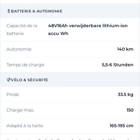
BATTERIE & AUTONOMIE
Capacité de la
48V16Ah verwijderbare lithium-ion
batterie
accu Wh
Autonomie
140 km
Temps de charge
5,5-6 Stunden
VÉLO & SÉCURITÉ
Poids
33.5 kg
Charge max.
150
Adapté à la taille
165-195 cm