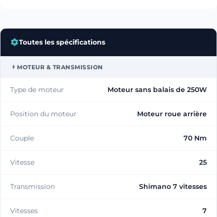
Toutes les spécifications
MOTEUR & TRANSMISSION
Type de moteur
Moteur sans balais de 250W
Position du moteur
Moteur roue arrière
Couple
70 Nm
Vitesse
25
Transmission
Shimano 7 vitesses
Vitesses
7