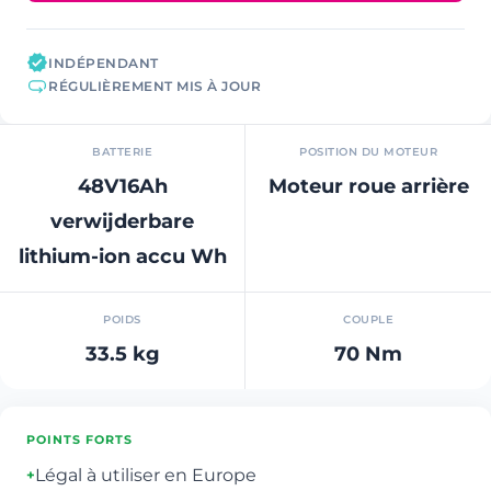
INDÉPENDANT
RÉGULIÈREMENT MIS À JOUR
BATTERIE
POSITION DU MOTEUR
48V16Ah
Moteur roue arrière
verwijderbare
lithium-ion accu Wh
POIDS
COUPLE
33.5 kg
70 Nm
POINTS FORTS
Légal à utiliser en Europe
+