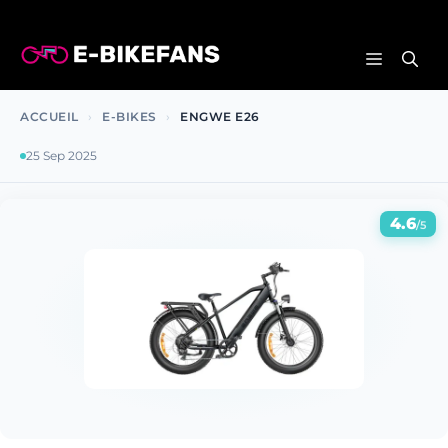
Aller
au
MENU
contenu
ACCUEIL
›
E-BIKES
›
ENGWE E26
25 Sep 2025
4.6
/5