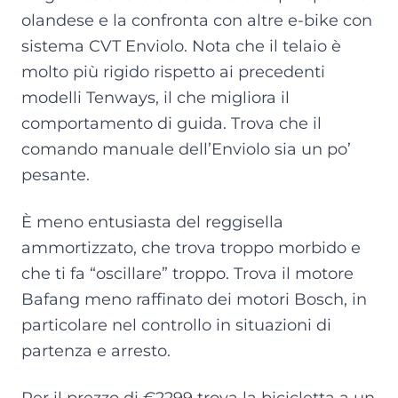
olandese e la confronta con altre e-bike con
sistema CVT Enviolo. Nota che il telaio è
molto più rigido rispetto ai precedenti
modelli Tenways, il che migliora il
comportamento di guida. Trova che il
comando manuale dell’Enviolo sia un po’
pesante.
È meno entusiasta del reggisella
ammortizzato, che trova troppo morbido e
che ti fa “oscillare” troppo. Trova il motore
Bafang meno raffinato dei motori Bosch, in
particolare nel controllo in situazioni di
partenza e arresto.
Per il prezzo di €2299 trova la bicicletta a un