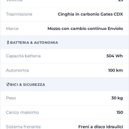
Trasmissione
Cinghia in carbonio Gates CDX
Marce
Mozzo con cambio continuo Enviolo
BATTERIA & AUTONOMIA
Capacità batteria
504 Wh
Autonomia
100 km
BICI & SICUREZZA
Peso
30 kg
Carico massimo
150
Sistema frenante
Freni a disco idraulici