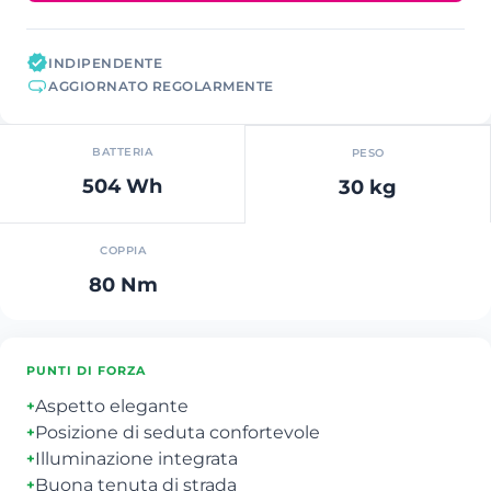
INDIPENDENTE
AGGIORNATO REGOLARMENTE
BATTERIA
PESO
504 Wh
30 kg
COPPIA
80 Nm
PUNTI DI FORZA
Aspetto elegante
+
Posizione di seduta confortevole
+
Illuminazione integrata
+
Buona tenuta di strada
+