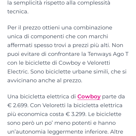
la semplicità rispetto alla complessità
tecnica.
Per il prezzo ottieni una combinazione
unica di componenti che con marchi
affermati spesso trovi a prezzi più alti. Non
puoi evitare di confrontare la Tenways Ago T
con le biciclette di Cowboy e Veloretti
Electric. Sono biciclette urbane simili, che si
avvicinano anche al prezzo.
Una bicicletta elettrica di
Cowboy
parte da
€ 2.699. Con Veloretti la bicicletta elettrica
più economica costa € 3.299. Le biciclette
sono però un po’ meno potenti e hanno
un’autonomia leggermente inferiore. Altre