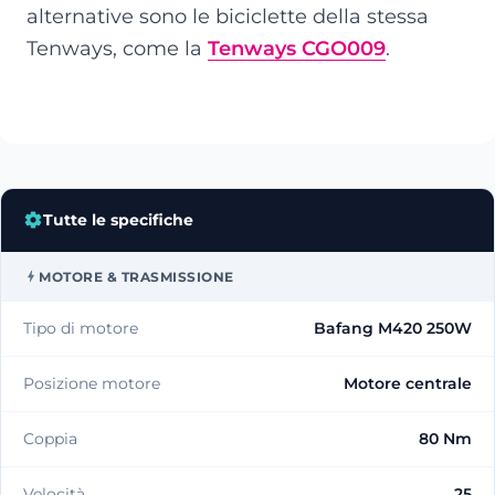
alternative sono le biciclette della stessa
Tenways, come la
Tenways CGO009
.
Tutte le specifiche
MOTORE & TRASMISSIONE
Tipo di motore
Bafang M420 250W
Posizione motore
Motore centrale
Coppia
80 Nm
Velocità
25