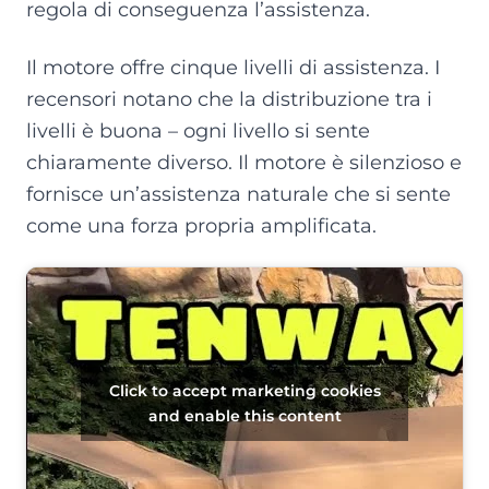
regola di conseguenza l’assistenza.
Il motore offre cinque livelli di assistenza. I
recensori notano che la distribuzione tra i
livelli è buona – ogni livello si sente
chiaramente diverso. Il motore è silenzioso e
fornisce un’assistenza naturale che si sente
come una forza propria amplificata.
Click to accept marketing cookies
and enable this content