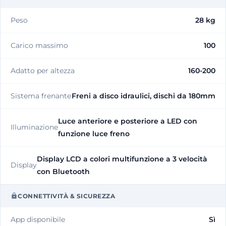
Peso
28 kg
Carico massimo
100
Adatto per altezza
160-200
Sistema frenante
Freni a disco idraulici, dischi da 180mm
Luce anteriore e posteriore a LED con
Illuminazione
funzione luce freno
Display LCD a colori multifunzione a 3 velocità
Display
con Bluetooth
CONNETTIVITÀ & SICUREZZA
App disponibile
Sì