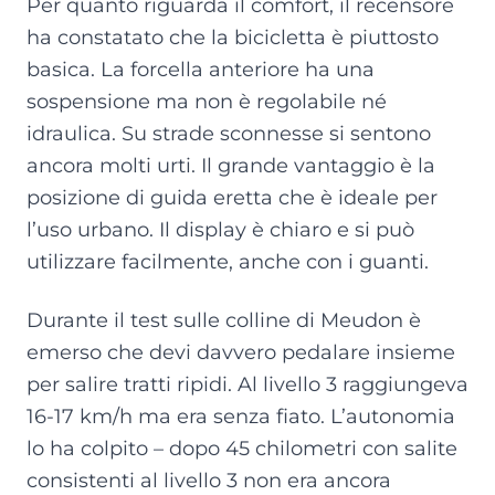
Per quanto riguarda il comfort, il recensore
ha constatato che la bicicletta è piuttosto
basica. La forcella anteriore ha una
sospensione ma non è regolabile né
idraulica. Su strade sconnesse si sentono
ancora molti urti. Il grande vantaggio è la
posizione di guida eretta che è ideale per
l’uso urbano. Il display è chiaro e si può
utilizzare facilmente, anche con i guanti.
Durante il test sulle colline di Meudon è
emerso che devi davvero pedalare insieme
per salire tratti ripidi. Al livello 3 raggiungeva
16-17 km/h ma era senza fiato. L’autonomia
lo ha colpito – dopo 45 chilometri con salite
consistenti al livello 3 non era ancora