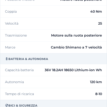
Coppia
40 Nm
Velocità
25
Trasmissione
Motore sulla ruota posteriore
Marce
Cambio Shimano a 7 velocità
BATTERIA & AUTONOMIA
Capacità batteria
36V 18.2AH 18650 Lithium-ion Wh
Autonomia
120 km
Tempo di ricarica
8-10
BICI & SICUREZZA