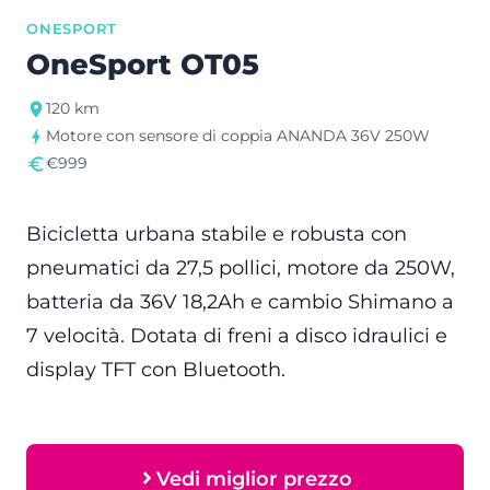
ONESPORT
OneSport OT05
120 km
Motore con sensore di coppia ANANDA 36V 250W
€999
Bicicletta urbana stabile e robusta con
pneumatici da 27,5 pollici, motore da 250W,
batteria da 36V 18,2Ah e cambio Shimano a
7 velocità. Dotata di freni a disco idraulici e
display TFT con Bluetooth.
Vedi miglior prezzo