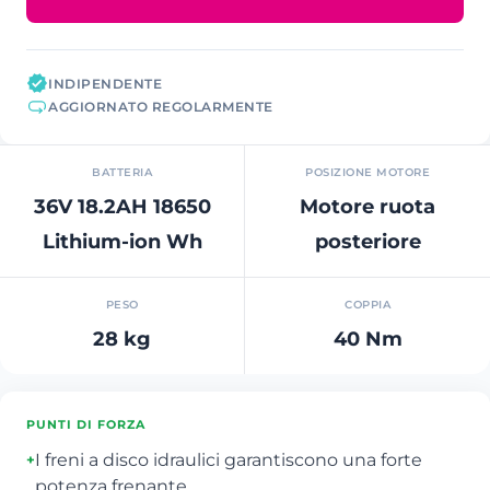
INDIPENDENTE
AGGIORNATO REGOLARMENTE
BATTERIA
POSIZIONE MOTORE
36V 18.2AH 18650
Motore ruota
Lithium-ion Wh
posteriore
PESO
COPPIA
28 kg
40 Nm
PUNTI DI FORZA
I freni a disco idraulici garantiscono una forte
+
potenza frenante