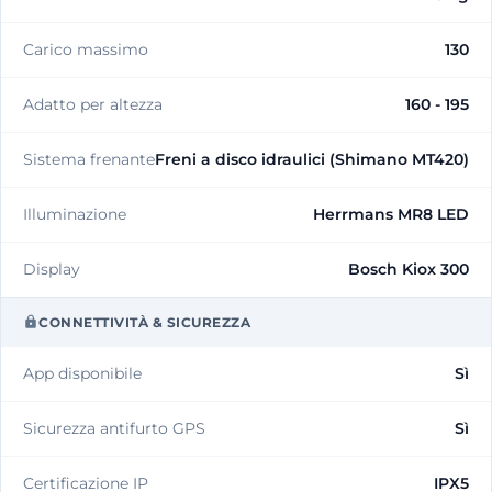
Carico massimo
130
Adatto per altezza
160 - 195
Sistema frenante
Freni a disco idraulici (Shimano MT420)
Illuminazione
Herrmans MR8 LED
Display
Bosch Kiox 300
CONNETTIVITÀ & SICUREZZA
App disponibile
Sì
Sicurezza antifurto GPS
Sì
Certificazione IP
IPX5