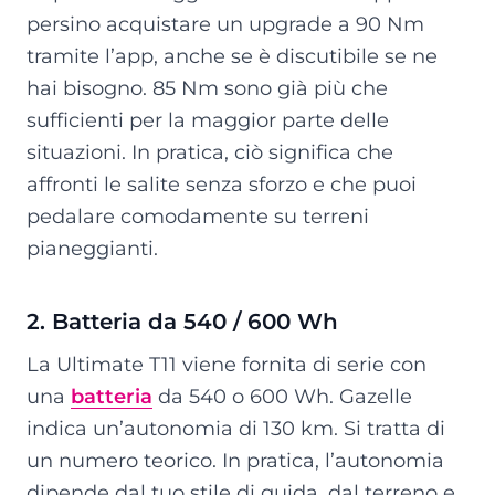
persino acquistare un upgrade a 90 Nm
tramite l’app, anche se è discutibile se ne
hai bisogno. 85 Nm sono già più che
sufficienti per la maggior parte delle
situazioni. In pratica, ciò significa che
affronti le salite senza sforzo e che puoi
pedalare comodamente su terreni
pianeggianti.
2. Batteria da 540 / 600 Wh
La Ultimate T11 viene fornita di serie con
una
batteria
da 540 o 600 Wh. Gazelle
indica un’autonomia di 130 km. Si tratta di
un numero teorico. In pratica, l’autonomia
dipende dal tuo stile di guida, dal terreno e