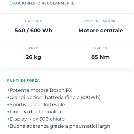
AGGIORNATO REGOLARMENTE
BATTERIA
POSIZIONE MOTORE
540 / 600 Wh
Motore centrale
PESO
COPPIA
26 kg
85 Nm
PUNTI DI FORZA
Potente motore Bosch PX
+
Grandi opzioni batteria (fino a 800Wh)
+
Sportiva e confortevole
+
Finitura di alta qualità
+
Display Kiox 300 chiaro
+
Buona aderenza grazie a pneumatici larghi
+