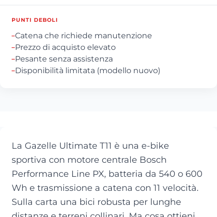
PUNTI DEBOLI
Catena che richiede manutenzione
–
Prezzo di acquisto elevato
–
Pesante senza assistenza
–
Disponibilità limitata (modello nuovo)
–
La Gazelle Ultimate T11 è una e-bike
sportiva con motore centrale Bosch
Performance Line PX, batteria da 540 o 600
Wh e trasmissione a catena con 11 velocità.
Sulla carta una bici robusta per lunghe
distanze e terreni collinari. Ma cosa ottieni