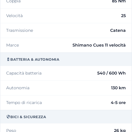
Coppia
85 Nm
Velocità
25
Trasmissione
Catena
Marce
Shimano Cues 11 velocità
BATTERIA & AUTONOMIA
Capacità batteria
540 / 600 Wh
Autonomia
130 km
Tempo di ricarica
4-5 ore
BICI & SICUREZZA
Peso
26 kg