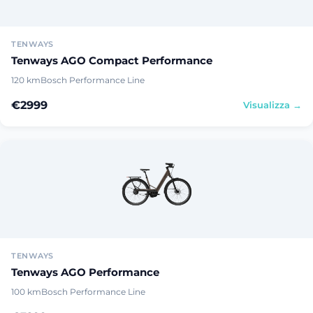
TENWAYS
Tenways AGO Compact Performance
120 km
Bosch Performance Line
€2999
Visualizza →
TENWAYS
Tenways AGO Performance
100 km
Bosch Performance Line