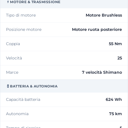
MOTORE & TRASMISSIONE
Tipo di motore
Motore Brushless
Posizione motore
Motore ruota posteriore
Coppia
55 Nm
Velocità
25
Marce
7 velocità Shimano
BATTERIA & AUTONOMIA
Capacità batteria
624 Wh
Autonomia
75 km
Tempo di ricarica
5