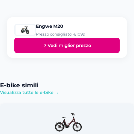
Engwe M20
Prezzo consigliato: €1099
Vedi miglior prezzo
E-bike simili
Visualizza tutte le e-bike →