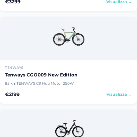
€3299
Visualizza →
TENWAYS
Tenways CGO009 New Edition
85 km
TENWAYS C9 Hub Motor 250W
€2199
Visualizza →