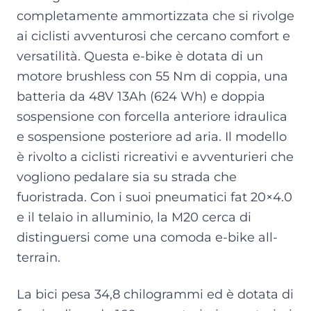
completamente ammortizzata che si rivolge
ai ciclisti avventurosi che cercano comfort e
versatilità. Questa e-bike è dotata di un
motore brushless con 55 Nm di coppia, una
batteria da 48V 13Ah (624 Wh) e doppia
sospensione con forcella anteriore idraulica
e sospensione posteriore ad aria. Il modello
è rivolto a ciclisti ricreativi e avventurieri che
vogliono pedalare sia su strada che
fuoristrada. Con i suoi pneumatici fat 20×4.0
e il telaio in alluminio, la M20 cerca di
distinguersi come una comoda e-bike all-
terrain.
La bici pesa 34,8 chilogrammi ed è dotata di