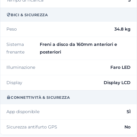
BICI & SICUREZZA
Peso
34.8 kg
Sistema
Freni a disco da 160mm anteriori e
frenante
posteriori
Illuminazione
Faro LED
Display
Display LCD
CONNETTIVITÀ & SICUREZZA
App disponibile
SÌ
Sicurezza antifurto GPS
No