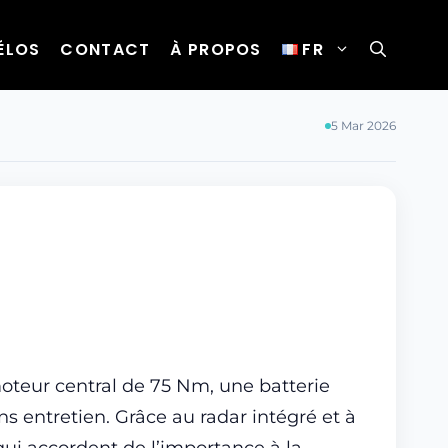
ÉLOS
CONTACT
À PROPOS
FR
5 Mar 2026
oteur central de 75 Nm, une batterie
s entretien. Grâce au radar intégré et à
qui accordent de l’importance à la