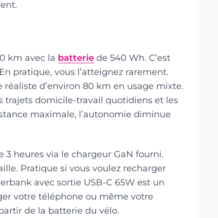
ent.
30 km avec la
batterie
de 540 Wh. C’est
 En pratique, vous l’atteignez rarement.
e réaliste d’environ 80 km en usage mixte.
 trajets domicile-travail quotidiens et les
sistance maximale, l’autonomie diminue
e 3 heures via le chargeur GaN fourni.
aille. Pratique si vous voulez recharger
werbank avec sortie USB-C 65W est un
ger votre téléphone ou même votre
artir de la batterie du vélo.