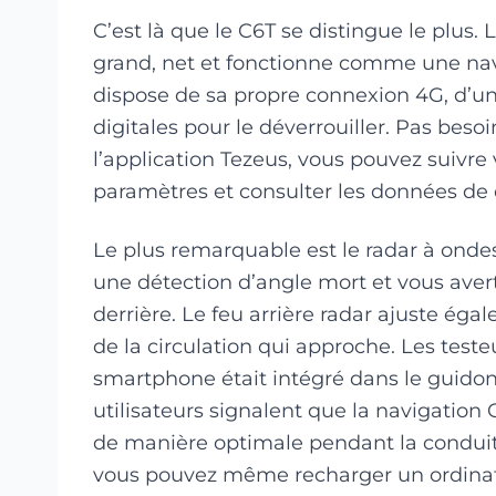
C’est là que le C6T se distingue le plus. 
grand, net et fonctionne comme une nav
dispose de sa propre connexion 4G, d’un
digitales pour le déverrouiller. Pas besoi
l’application Tezeus, vous pouvez suivre v
paramètres et consulter les données de 
Le plus remarquable est le radar à onde
une détection d’angle mort et vous avert
derrière. Le feu arrière radar ajuste éga
de la circulation qui approche. Les test
smartphone était intégré dans le guidon 
utilisateurs signalent que la navigatio
de manière optimale pendant la conduit
vous pouvez même recharger un ordinate