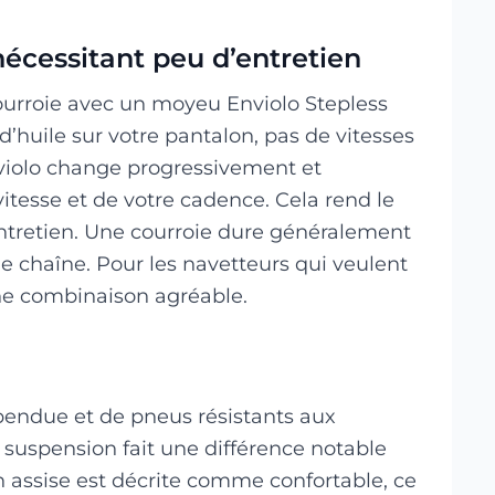
nécessitant peu d’entretien
urroie avec un moyeu Enviolo Stepless
d’huile sur votre pantalon, pas de vitesses
iolo change progressivement et
tesse et de votre cadence. Cela rend le
ntretien. Une courroie dure généralement
e chaîne. Pour les navetteurs qui veulent
ne combinaison agréable.
pendue et de pneus résistants aux
a suspension fait une différence notable
on assise est décrite comme confortable, ce