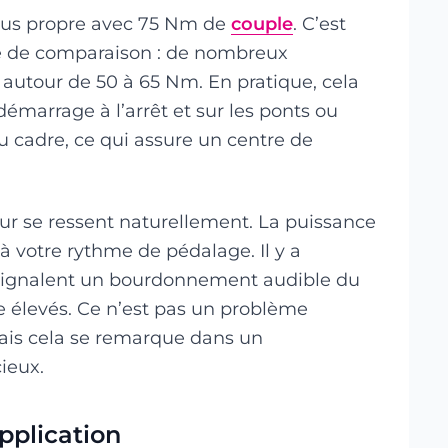
zeus propre avec 75 Nm de
couple
. C’est
tre de comparaison : de nombreux
autour de 50 à 65 Nm. En pratique, cela
 démarrage à l’arrêt et sur les ponts ou
u cadre, ce qui assure un centre de
ur se ressent naturellement. La puissance
à votre rythme de pédalage. Il y a
 signalent un bourdonnement audible du
e élevés. Ce n’est pas un problème
mais cela se remarque dans un
ieux.
application