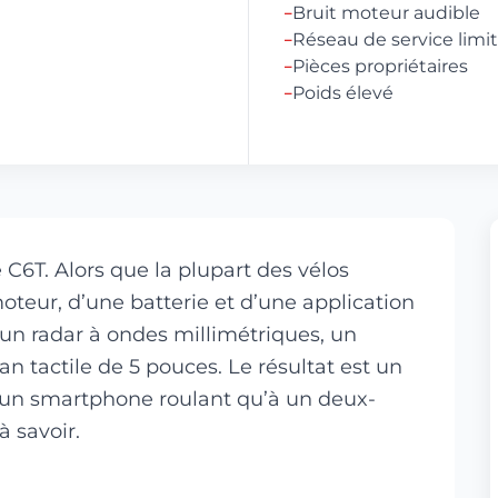
Bruit moteur audible
–
Réseau de service limi
–
Pièces propriétaires
–
Poids élevé
–
 C6T. Alors que la plupart des vélos
moteur, d’une batterie et d’une application
 un radar à ondes millimétriques, un
n tactile de 5 pouces. Le résultat est un
à un smartphone roulant qu’à un deux-
à savoir.