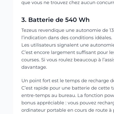
que vous ne trouvez chez aucun concurr
3. Batterie de 540 Wh
Tezeus revendique une autonomie de 1
l’indication dans des conditions idéales.
Les utilisateurs signalent une autonomi
C’est encore largement suffisant pour les
courses. Si vous roulez beaucoup à l’as
davantage.
Un point fort est le temps de recharge d
C’est rapide pour une batterie de cette t
entre-temps au bureau. La fonction po
bonus appréciable : vous pouvez rechar
ordinateur portable en cours de route à p