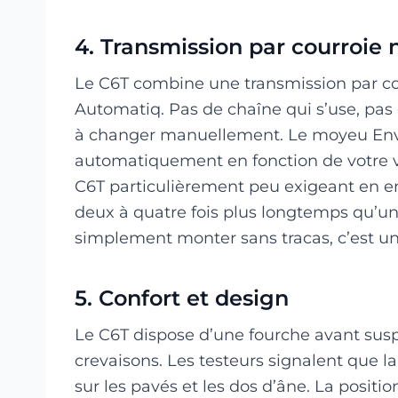
4. Transmission par courroie 
Le C6T combine une transmission par co
Automatiq. Pas de chaîne qui s’use, pas 
à changer manuellement. Le moyeu Env
automatiquement en fonction de votre vi
C6T particulièrement peu exigeant en e
deux à quatre fois plus longtemps qu’un
simplement monter sans tracas, c’est u
5. Confort et design
Le C6T dispose d’une fourche avant sus
crevaisons. Les testeurs signalent que l
sur les pavés et les dos d’âne. La positi