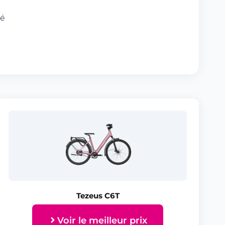
té
Tezeus C6T
Voir le meilleur prix