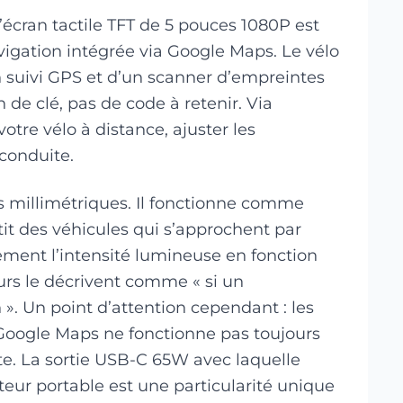
L’écran tactile TFT de 5 pouces 1080P est
igation intégrée via Google Maps. Le vélo
 suivi GPS et d’un scanner d’empreintes
n de clé, pas de code à retenir. Via
otre vélo à distance, ajuster les
conduite.
s millimétriques. Il fonctionne comme
it des véhicules qui s’approchent par
lement l’intensité lumineuse en fonction
eurs le décrivent comme « si un
». Un point d’attention cependant : les
n Google Maps ne fonctionne pas toujours
e. La sortie USB-C 65W avec laquelle
ur portable est une particularité unique