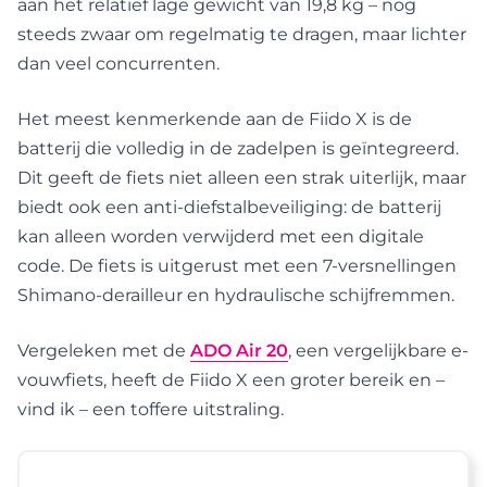
aan het relatief lage gewicht van 19,8 kg – nog
steeds zwaar om regelmatig te dragen, maar lichter
dan veel concurrenten.
Het meest kenmerkende aan de Fiido X is de
batterij die volledig in de zadelpen is geïntegreerd.
Dit geeft de fiets niet alleen een strak uiterlijk, maar
biedt ook een anti-diefstalbeveiliging: de batterij
kan alleen worden verwijderd met een digitale
code. De fiets is uitgerust met een 7-versnellingen
Shimano-derailleur en hydraulische schijfremmen.
Vergeleken met de
ADO Air 20
, een vergelijkbare e-
vouwfiets, heeft de Fiido X een groter bereik en –
vind ik – een toffere uitstraling.