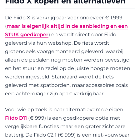
Fiido X kopen en alternatieven
De Fiido X is verkrijgbaar voor ongeveer € 1.999
(
maar is eigenlijk altijd in de aanbieding en een
STUK goedkoper
) en wordt direct door Fiido
geleverd via hun webshop. De fiets wordt
grotendeels voorgemonteerd geleverd, waarbij
alleen de pedalen nog moeten worden bevestigd
en het stuur en zadel op de juiste hoogte moeten
worden ingesteld. Standaard wordt de fiets
geleverd met spatborden, maar accessoires zoals
een achterdrager zijn apart verkrijgbaar.
Voor wie op zoek is naar alternatieven: de eigen
Fiido D11
(€ 999) is een goedkopere optie met
vergelijkbare functies maar een groter zichtbare
batterij. De Fiido C2 1 (€ 999) is een niet-vouwbaar