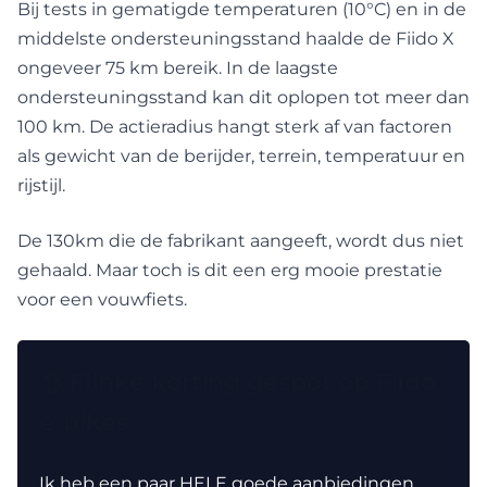
Bij tests in gematigde temperaturen (10°C) en in de
middelste ondersteuningsstand haalde de Fiido X
ongeveer 75 km bereik. In de laagste
ondersteuningsstand kan dit oplopen tot meer dan
100 km. De actieradius hangt sterk af van factoren
als gewicht van de berijder, terrein, temperatuur en
rijstijl.
De 130km die de fabrikant aangeeft, wordt dus niet
gehaald. Maar toch is dit een erg mooie prestatie
voor een vouwfiets.
👌 Flinke korting gespot op Fiido
e-bikes
Ik heb een paar HELE goede aanbiedingen