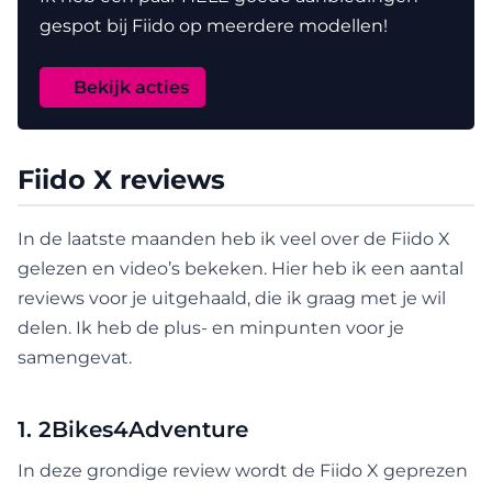
gespot bij Fiido op meerdere modellen!
Bekijk acties
Fiido X reviews
In de laatste maanden heb ik veel over de Fiido X
gelezen en video’s bekeken. Hier heb ik een aantal
reviews voor je uitgehaald, die ik graag met je wil
delen. Ik heb de plus- en minpunten voor je
samengevat.
1. 2Bikes4Adventure
In deze grondige review wordt de Fiido X geprezen