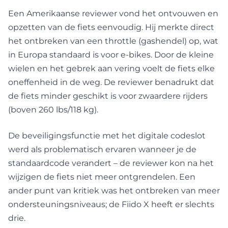
Een Amerikaanse reviewer vond het ontvouwen en
opzetten van de fiets eenvoudig. Hij merkte direct
het ontbreken van een throttle (gashendel) op, wat
in Europa standaard is voor e-bikes. Door de kleine
wielen en het gebrek aan vering voelt de fiets elke
oneffenheid in de weg. De reviewer benadrukt dat
de fiets minder geschikt is voor zwaardere rijders
(boven 260 lbs/118 kg).
De beveiligingsfunctie met het digitale codeslot
werd als problematisch ervaren wanneer je de
standaardcode verandert – de reviewer kon na het
wijzigen de fiets niet meer ontgrendelen. Een
ander punt van kritiek was het ontbreken van meer
ondersteuningsniveaus; de Fiido X heeft er slechts
drie.