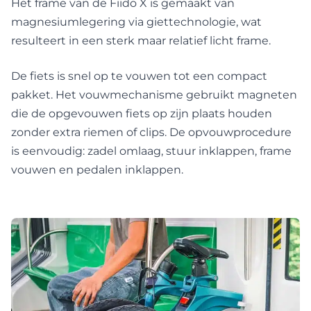
Het frame van de Fiido X is gemaakt van
magnesiumlegering via giettechnologie, wat
resulteert in een sterk maar relatief licht frame.
De fiets is snel op te vouwen tot een compact
pakket. Het vouwmechanisme gebruikt magneten
die de opgevouwen fiets op zijn plaats houden
zonder extra riemen of clips. De opvouwprocedure
is eenvoudig: zadel omlaag, stuur inklappen, frame
vouwen en pedalen inklappen.