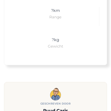
?
km
Range
?
kg
Gewicht
GESCHREVEN DOOR
Ruud Caris