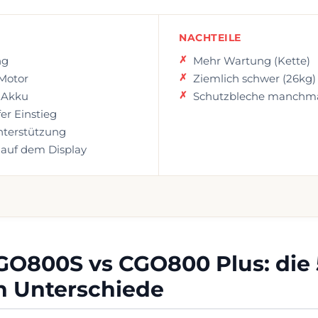
NACHTEILE
ng
Mehr Wartung (Kette)
Motor
Ziemlich schwer (26kg)
 Akku
Schutzbleche manchmal
er Einstieg
nterstützung
 auf dem Display
O800S vs CGO800 Plus: die 
n Unterschiede