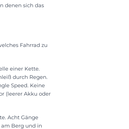
 in denen sich das
welches Fahrrad zu
le einer Kette.
hleiß durch Regen.
ngle Speed. Keine
r (leerer Akku oder
te. Acht Gänge
ng am Berg und in