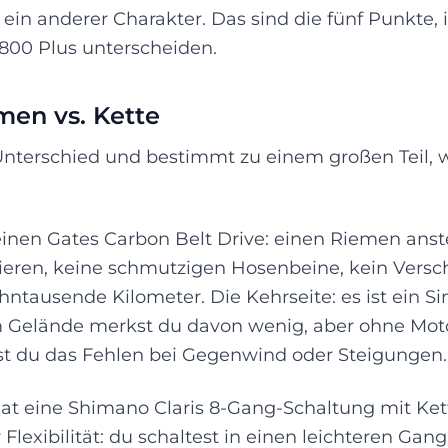
r ein anderer Charakter. Das sind die fünf Punkte,
0 Plus unterscheiden.
emen vs. Kette
 Unterschied und bestimmt zu einem großen Teil, 
nen Gates Carbon Belt Drive: einen Riemen anstel
mieren, keine schmutzigen Hosenbeine, kein Versc
ntausende Kilometer. Die Kehrseite: es ist ein Si
 Gelände merkst du davon wenig, aber ohne Moto
st du das Fehlen bei Gegenwind oder Steigungen.
t eine Shimano Claris 8-Gang-Schaltung mit Ket
 Flexibilität: du schaltest in einen leichteren Ga