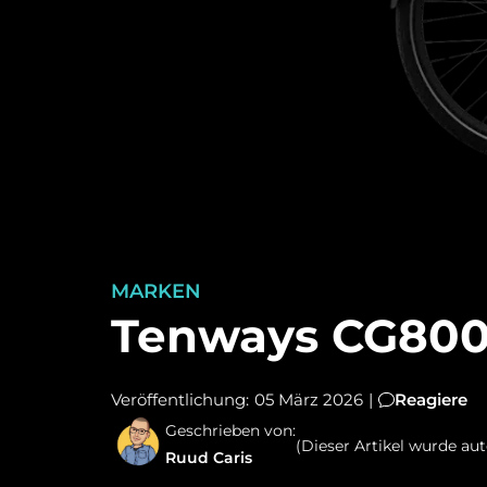
MARKEN
Tenways CG800
Veröffentlichung:
05 März 2026
|
Reagiere
Geschrieben von:
(Dieser Artikel wurde au
Ruud Caris