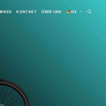
-BIKES
KONTAKT
ÜBER UNS
DE