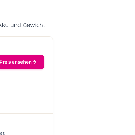
 Akku und Gewicht.
Preis ansehen
ät