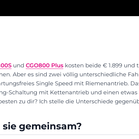
800S
und
CGO800 Plus
kosten beide € 1.899 und 
n. Aber es sind zwei völlig unterschiedliche Fah
artungsfreies Single Speed mit Riemenantrieb. D
g-Schaltung mit Kettenantrieb und einen etwas 
esten zu dir? Ich stelle die Unterschiede gegenüb
 sie gemeinsam?