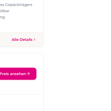
des Gepäckträgers
llbar
ung
Alle Details
Preis ansehen