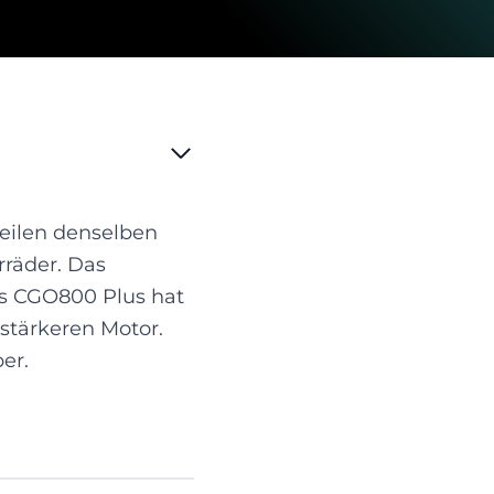
teilen denselben
rräder. Das
as CGO800 Plus hat
stärkeren Motor.
er.