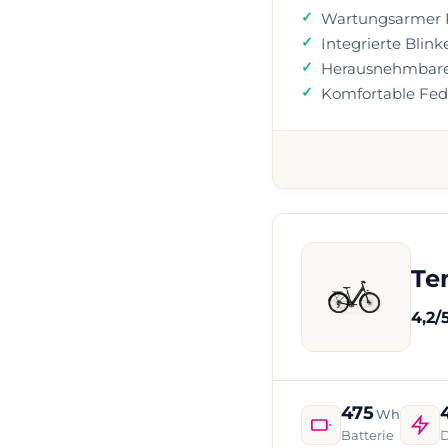
Wartungsarmer 
Integrierte Blink
Herausnehmbare
Komfortable Fe
Te
4,2/
475
Wh
Batterie