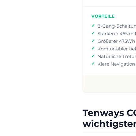
VORTEILE
8-Gang-Schaltu
Stärkerer 45Nm 
Größerer 475Wh
Komfortabler tief
Natürliche Tretu
Klare Navigation
Tenways CG
wichtigste