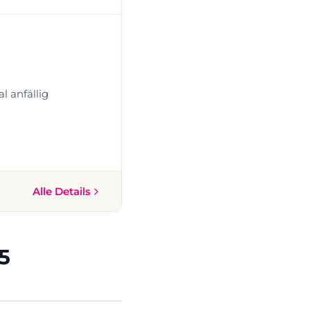
 anfällig
Alle Details
5