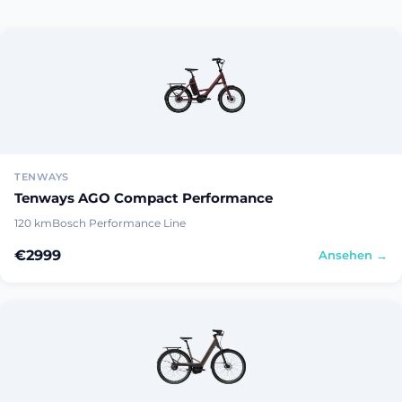
TENWAYS
Tenways AGO Compact Performance
120 km
Bosch Performance Line
€2999
Ansehen →