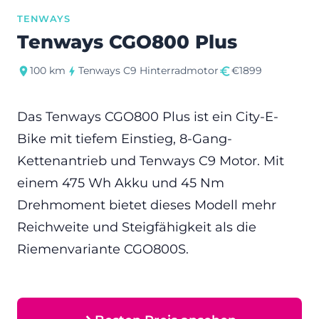
TENWAYS
Tenways CGO800 Plus
100 km
Tenways C9 Hinterradmotor
€1899
Das Tenways CGO800 Plus ist ein City-E-
Bike mit tiefem Einstieg, 8-Gang-
Kettenantrieb und Tenways C9 Motor. Mit
einem 475 Wh Akku und 45 Nm
Drehmoment bietet dieses Modell mehr
Reichweite und Steigfähigkeit als die
Riemenvariante CGO800S.