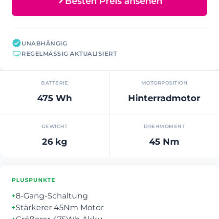
Besten Preis ansehen
UNABHÄNGIG
REGELMÄSSIG AKTUALISIERT
BATTERIE
MOTORPOSITION
475 Wh
Hinterradmotor
GEWICHT
DREHMOMENT
26 kg
45 Nm
PLUSPUNKTE
8-Gang-Schaltung
+
Stärkerer 45Nm Motor
+
+