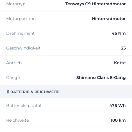
Motortyp
Tenways C9 Hinterradmotor
Motorposition
Hinterradmotor
Drehmoment
45 Nm
Geschwindigkeit
25
Antrieb
Kette
Gänge
Shimano Claris 8-Gang
BATTERIE & REICHWEITE
Batteriekapazität
475 Wh
Reichweite
100 km