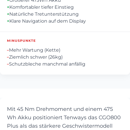
Größerer 475Wh Akku
Komfortabler tiefer Einstieg
+
Natürliche Tretunterstützung
+
Klare Navigation auf dem Display
+
MINUSPUNKTE
Mehr Wartung (Kette)
–
Ziemlich schwer (26kg)
–
Schutzbleche manchmal anfällig
–
Mit 45 Nm Drehmoment und einem 475
Wh Akku positioniert Tenways das CGO800
Plus als das stärkere Geschwistermodell