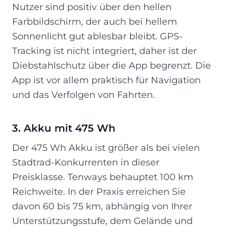
Nutzer sind positiv über den hellen
Farbbildschirm, der auch bei hellem
Sonnenlicht gut ablesbar bleibt. GPS-
Tracking ist nicht integriert, daher ist der
Diebstahlschutz über die App begrenzt. Die
App ist vor allem praktisch für Navigation
und das Verfolgen von Fahrten.
3. Akku mit 475 Wh
Der 475 Wh Akku ist größer als bei vielen
Stadtrad-Konkurrenten in dieser
Preisklasse. Tenways behauptet 100 km
Reichweite. In der Praxis erreichen Sie
davon 60 bis 75 km, abhängig von Ihrer
Unterstützungsstufe, dem Gelände und