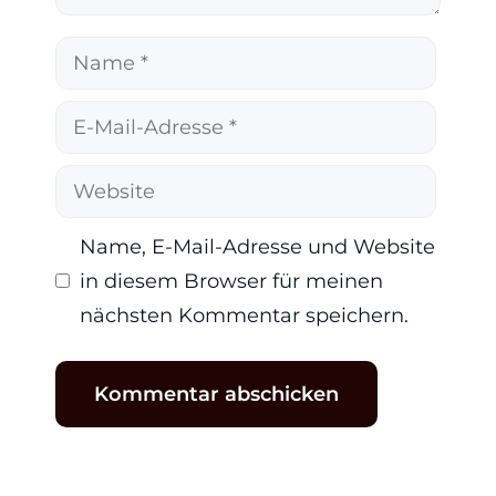
Name
E-
Mail-
Website
Adresse
Name, E-Mail-Adresse und Website
in diesem Browser für meinen
nächsten Kommentar speichern.
A
l