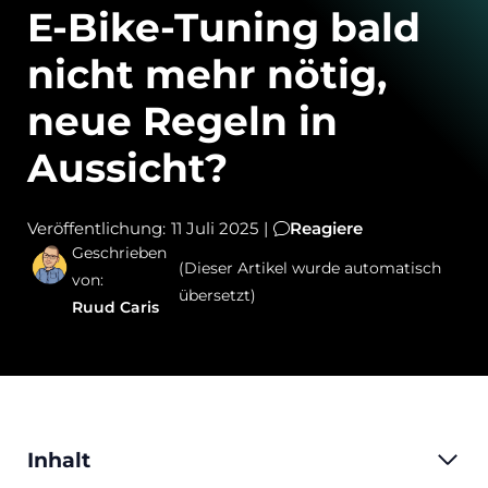
E-Bike-Tuning bald
nicht mehr nötig,
neue Regeln in
Aussicht?
Veröffentlichung:
11 Juli 2025
|
Reagiere
Geschrieben
(Dieser Artikel wurde automatisch
von:
übersetzt)
Ruud Caris
Inhalt