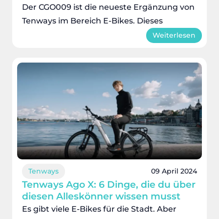
Der CGO009 ist die neueste Ergänzung von
Tenways im Bereich E-Bikes. Dieses
Weiterlesen
Tenways
09 April 2024
Tenways Ago X: 6 Dinge, die du über
diesen Alleskönner wissen musst
Es gibt viele E-Bikes für die Stadt. Aber