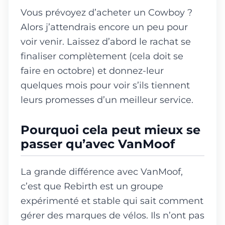
Vous prévoyez d’acheter un Cowboy ?
Alors j’attendrais encore un peu pour
voir venir. Laissez d’abord le rachat se
finaliser complètement (cela doit se
faire en octobre) et donnez-leur
quelques mois pour voir s’ils tiennent
leurs promesses d’un meilleur service.
Pourquoi cela peut mieux se
passer qu’avec VanMoof
La grande différence avec VanMoof,
c’est que Rebirth est un groupe
expérimenté et stable qui sait comment
gérer des marques de vélos. Ils n’ont pas