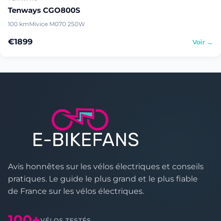
Tenways CGO800S
100 km
Mivice M070 250W
€1899
Voir →
Avis honnêtes sur les vélos électriques et conseils
pratiques. Le guide le plus grand et le plus fiable
de France sur les vélos électriques.
100+
VÉLOS TESTÉS