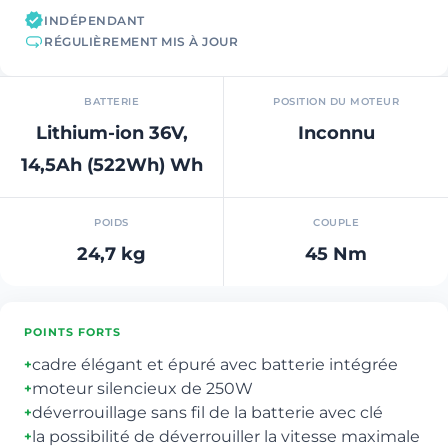
INDÉPENDANT
RÉGULIÈREMENT MIS À JOUR
BATTERIE
POSITION DU MOTEUR
Lithium-ion 36V,
Inconnu
14,5Ah (522Wh) Wh
POIDS
COUPLE
24,7 kg
45 Nm
POINTS FORTS
cadre élégant et épuré avec batterie intégrée
+
moteur silencieux de 250W
+
déverrouillage sans fil de la batterie avec clé
+
la possibilité de déverrouiller la vitesse maximale
+