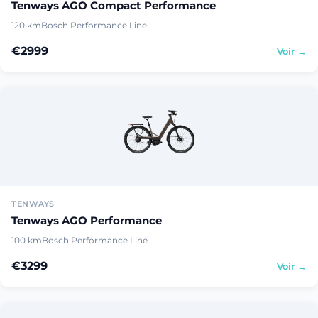
Tenways AGO Compact Performance
120 km
Bosch Performance Line
€2999
Voir →
TENWAYS
Tenways AGO Performance
100 km
Bosch Performance Line
€3299
Voir →