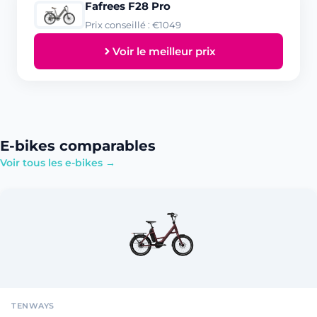
Fafrees F28 Pro
Prix conseillé : €1049
Voir le meilleur prix
E-bikes comparables
Voir tous les e-bikes →
TENWAYS