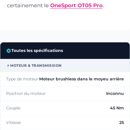
certainement le
OneSport OT05 Pro
.
Toutes les spécifications
MOTEUR & TRANSMISSION
Type de moteur
Moteur brushless dans le moyeu arrière
Position du moteur
Inconnu
Couple
45 Nm
Vitesse
25