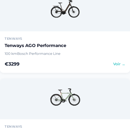
TENWAYS
Tenways AGO Performance
100 km
Bosch Performance Line
€3299
Voir →
TENWAYS