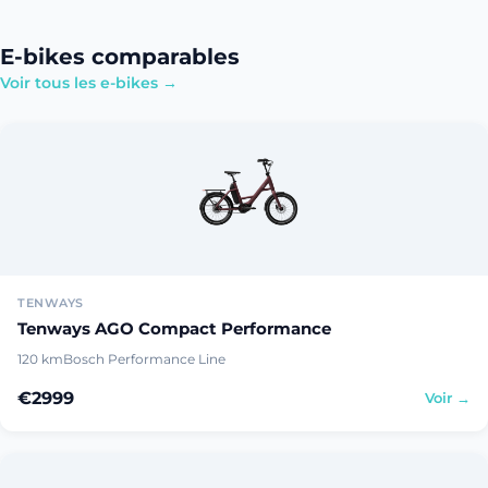
E-bikes comparables
Voir tous les e-bikes →
TENWAYS
Tenways AGO Compact Performance
120 km
Bosch Performance Line
€2999
Voir →