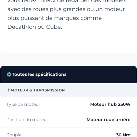
vous feriez mieux de regarder des modèles
avec des roues plus grandes ou un moteur
plus puissant de marques comme
Decathlon ou Cube.
Toutes les spécifications
MOTEUR & TRANSMISSION
Type de moteur
Moteur hub 250W
Position du moteur
Moteur roue arrière
Couple
30 Nm