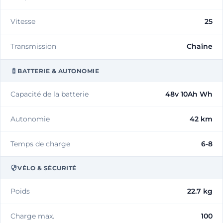
Vitesse
25
Transmission
Chaîne
BATTERIE & AUTONOMIE
Capacité de la batterie
48v 10Ah Wh
Autonomie
42 km
Temps de charge
6-8
VÉLO & SÉCURITÉ
Poids
22.7 kg
Charge max.
100