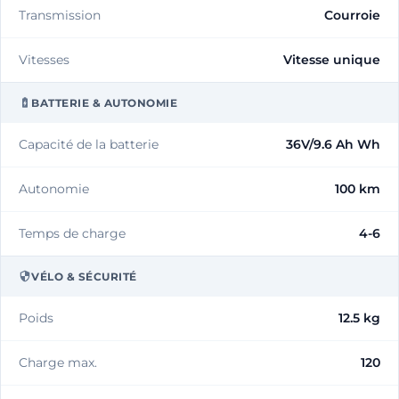
Transmission
Courroie
Vitesses
Vitesse unique
BATTERIE & AUTONOMIE
Capacité de la batterie
36V/9.6 Ah Wh
Autonomie
100 km
Temps de charge
4-6
VÉLO & SÉCURITÉ
Poids
12.5 kg
Charge max.
120