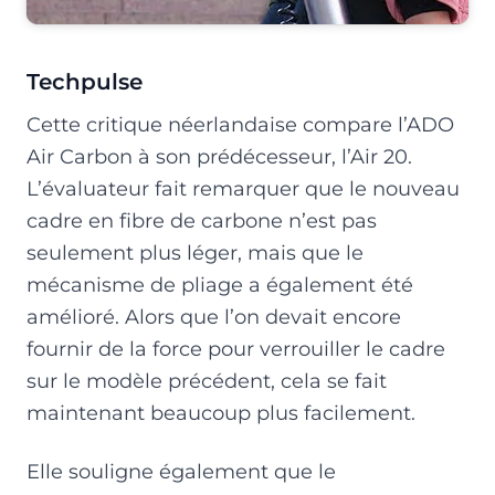
Techpulse
Cette critique néerlandaise compare l’ADO
Air Carbon à son prédécesseur, l’Air 20.
L’évaluateur fait remarquer que le nouveau
cadre en fibre de carbone n’est pas
seulement plus léger, mais que le
mécanisme de pliage a également été
amélioré. Alors que l’on devait encore
fournir de la force pour verrouiller le cadre
sur le modèle précédent, cela se fait
maintenant beaucoup plus facilement.
Elle souligne également que le