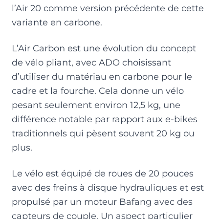
l’Air 20 comme version précédente de cette
variante en carbone.
L’Air Carbon est une évolution du concept
de vélo pliant, avec ADO choisissant
d’utiliser du matériau en carbone pour le
cadre et la fourche. Cela donne un vélo
pesant seulement environ 12,5 kg, une
différence notable par rapport aux e-bikes
traditionnels qui pèsent souvent 20 kg ou
plus.
Le vélo est équipé de roues de 20 pouces
avec des freins à disque hydrauliques et est
propulsé par un moteur Bafang avec des
capteurs de couple. Un aspect particulier