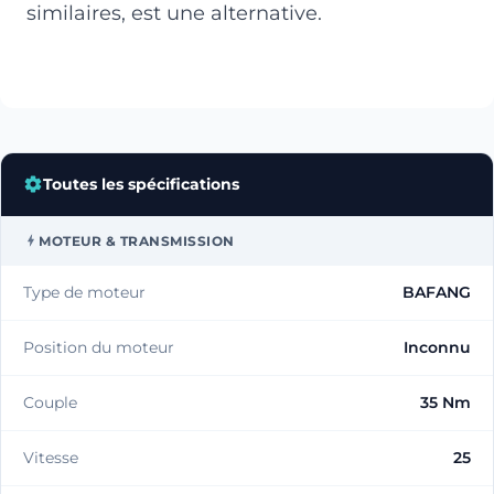
similaires, est une alternative.
Toutes les spécifications
MOTEUR & TRANSMISSION
Type de moteur
BAFANG
Position du moteur
Inconnu
Couple
35 Nm
Vitesse
25