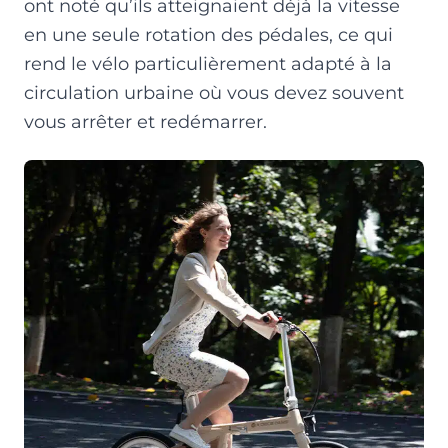
ont noté qu’ils atteignaient déjà la vitesse
en une seule rotation des pédales, ce qui
rend le vélo particulièrement adapté à la
circulation urbaine où vous devez souvent
vous arrêter et redémarrer.