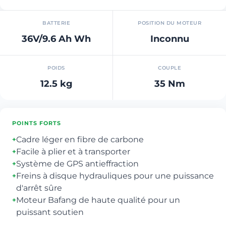
BATTERIE
POSITION DU MOTEUR
36V/9.6 Ah Wh
Inconnu
POIDS
COUPLE
12.5 kg
35 Nm
POINTS FORTS
Cadre léger en fibre de carbone
+
Facile à plier et à transporter
+
Système de GPS antieffraction
+
Freins à disque hydrauliques pour une puissance
+
d'arrêt sûre
Moteur Bafang de haute qualité pour un
+
puissant soutien