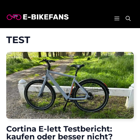
Zum
Inhalt
MENÜ
springen
TEST
Cortina E-lett Testbericht:
kaufen oder besser nicht?