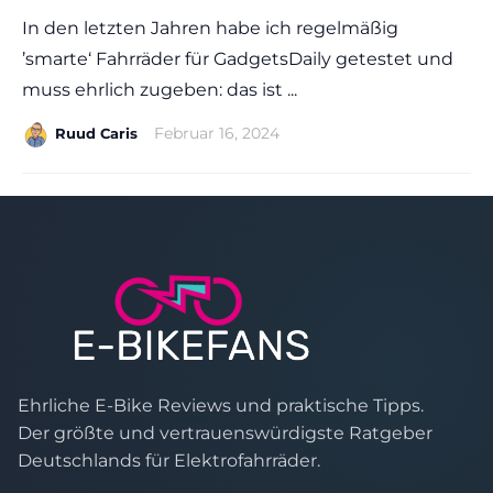
In den letzten Jahren habe ich regelmäßig
’smarte‘ Fahrräder für GadgetsDaily getestet und
muss ehrlich zugeben: das ist ...
|
Februar 16, 2024
Ruud Caris
Ehrliche E-Bike Reviews und praktische Tipps.
Der größte und vertrauenswürdigste Ratgeber
Deutschlands für Elektrofahrräder.