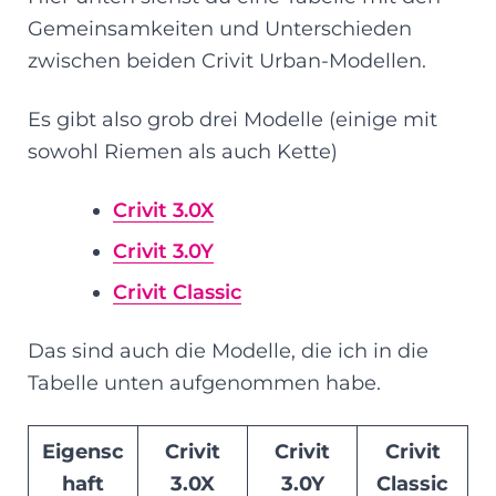
Gemeinsamkeiten und Unterschieden
zwischen beiden Crivit Urban-Modellen.
Es gibt also grob drei Modelle (einige mit
sowohl Riemen als auch Kette)
Crivit 3.0X
Crivit 3.0Y
Crivit Classic
Das sind auch die Modelle, die ich in die
Tabelle unten aufgenommen habe.
Eigensc
Crivit
Crivit
Crivit
haft
3.0X
3.0Y
Classic