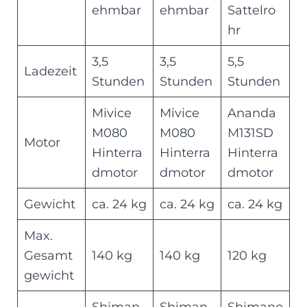
ehmbar
ehmbar
Sattelro
hr
3,5
3,5
5,5
Ladezeit
Stunden
Stunden
Stunden
Mivice
Mivice
Ananda
M080
M080
M131SD
Motor
Hinterra
Hinterra
Hinterra
dmotor
dmotor
dmotor
Gewicht
ca. 24 kg
ca. 24 kg
ca. 24 kg
Max.
Gesamt
140 kg
140 kg
120 kg
gewicht
Shiman
Shiman
Shimano