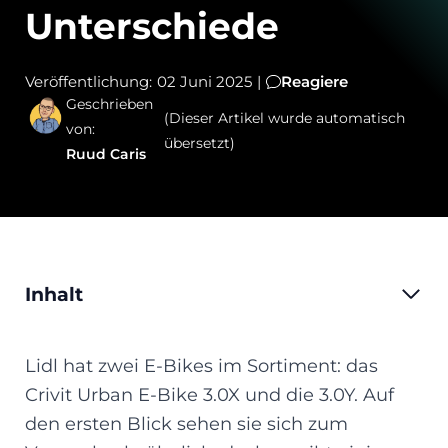
Unterschiede
Veröffentlichung:
02 Juni 2025
|
Reagiere
Geschrieben
(Dieser Artikel wurde automatisch
von:
übersetzt)
Ruud Caris
Inhalt
Lidl hat zwei E-Bikes im Sortiment: das
Crivit Urban E-Bike 3.0X und die 3.0Y. Auf
den ersten Blick sehen sie sich zum