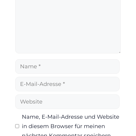
Name
E-
Mail-
Website
Adresse
Name, E-Mail-Adresse und Website
in diesem Browser für meinen
nächsten Kommentar speichern.