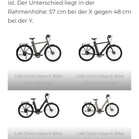
ist. Der Unterschied liegt in der
Rahmenhöhe: 57 cm bei der X gegen 48 cm
bei der Y.
Lidl Crivit Urban E-Bike
Lidl Crivit Urban E-Bike
3.0X mit Kette
3.0X mit Riemen
Lidl Crivit Urban E-Bike
Lidl Crivit Urban E-Bike