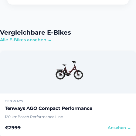
Vergleichbare E-Bikes
Alle E-Bikes ansehen →
TENWAYS
Tenways AGO Compact Performance
120 km
Bosch Performance Line
€2999
Ansehen →