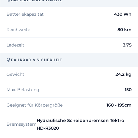
Batteriekapazität
430 Wh
Reichweite
80 km
Ladezeit
3.75
FAHRRAD & SICHERHEIT
Gewicht
24.2 kg
Max. Belastung
150
Geeignet für Körpergröße
160 - 195cm
Hydraulische Scheibenbremsen Tektro
Bremssystem
HD-R3020