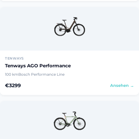
TENWAYS
Tenways AGO Performance
100 km
Bosch Performance Line
€3299
Ansehen →