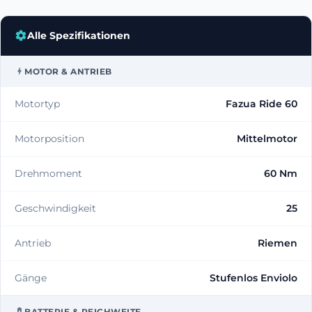
Alle Spezifikationen
MOTOR & ANTRIEB
Motortyp
Fazua Ride 60
Motorposition
Mittelmotor
Drehmoment
60 Nm
Geschwindigkeit
25
Antrieb
Riemen
Gänge
Stufenlos Enviolo
BATTERIE & REICHWEITE