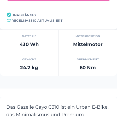
UNABHÄNGIG
REGELMÄSSIG AKTUALISIERT
BATTERIE
MOTORPOSITION
430 Wh
Mittelmotor
GEWICHT
DREHMOMENT
24.2 kg
60 Nm
Das Gazelle Cayo C310 ist ein Urban E-Bike,
das Minimalismus und Premium-