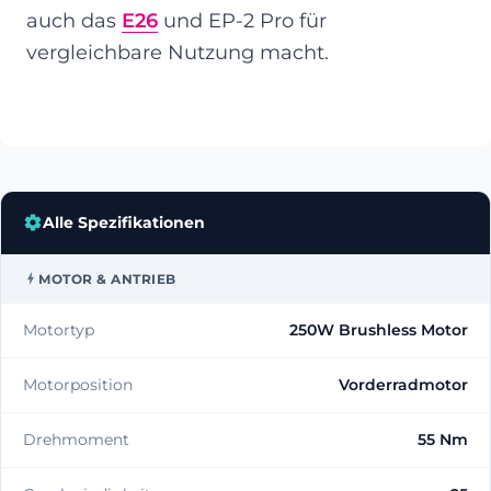
auch das
E26
und EP-2 Pro für
vergleichbare Nutzung macht.
Alle Spezifikationen
MOTOR & ANTRIEB
Motortyp
250W Brushless Motor
Motorposition
Vorderradmotor
Drehmoment
55 Nm