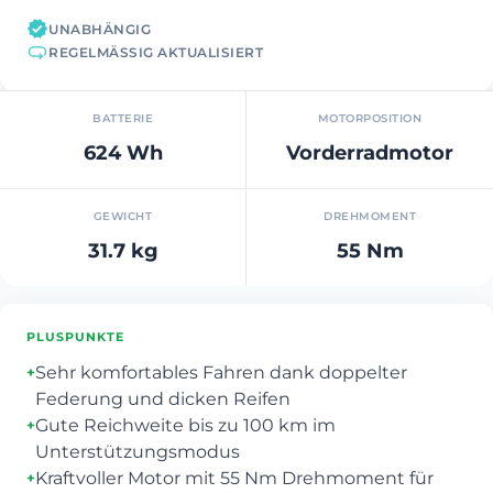
UNABHÄNGIG
REGELMÄSSIG AKTUALISIERT
BATTERIE
MOTORPOSITION
624 Wh
Vorderradmotor
GEWICHT
DREHMOMENT
31.7 kg
55 Nm
PLUSPUNKTE
Sehr komfortables Fahren dank doppelter
+
Federung und dicken Reifen
Gute Reichweite bis zu 100 km im
+
Unterstützungsmodus
Kraftvoller Motor mit 55 Nm Drehmoment für
+