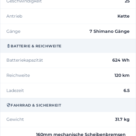
Geschwindigkeit
25
Antrieb
Kette
Gänge
7 Shimano Gänge
BATTERIE & REICHWEITE
Batteriekapazität
624 Wh
Reichweite
120 km
Ladezeit
6.5
FAHRRAD & SICHERHEIT
Gewicht
31.7 kg
160mm mechanische Scheibenbremsen