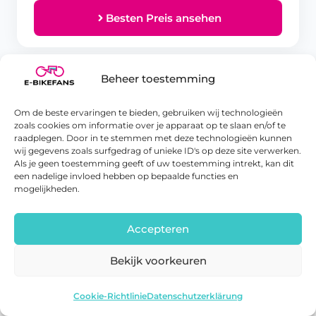
Besten Preis ansehen
Beheer toestemming
Vergleichbare E-Bikes
Om de beste ervaringen te bieden, gebruiken wij technologieën
zoals cookies om informatie over je apparaat op te slaan en/of te
Alle E-Bikes ansehen →
raadplegen. Door in te stemmen met deze technologieën kunnen
wij gegevens zoals surfgedrag of unieke ID's op deze site verwerken.
Als je geen toestemming geeft of uw toestemming intrekt, kan dit
een nadelige invloed hebben op bepaalde functies en
mogelijkheden.
Accepteren
Bekijk voorkeuren
TENWAYS
Tenways AGO Compact Performance
Engwe Engine X
Angebot ansehen
Cookie-Richtlinie
Datenschutzerklärung
120 km
Bosch Performance Line