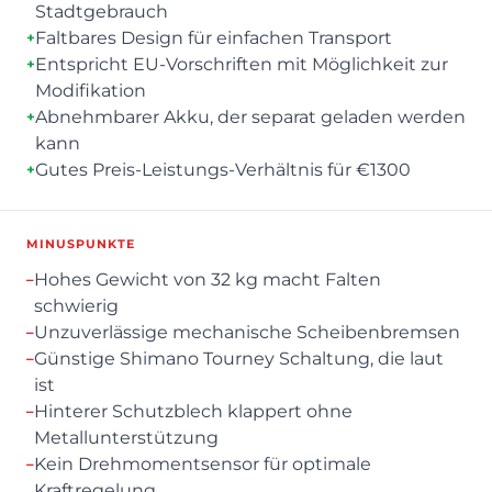
Stadtgebrauch
Faltbares Design für einfachen Transport
+
Entspricht EU-Vorschriften mit Möglichkeit zur
+
Modifikation
Abnehmbarer Akku, der separat geladen werden
+
kann
Gutes Preis-Leistungs-Verhältnis für €1300
+
MINUSPUNKTE
Hohes Gewicht von 32 kg macht Falten
–
schwierig
Unzuverlässige mechanische Scheibenbremsen
–
Günstige Shimano Tourney Schaltung, die laut
–
ist
Hinterer Schutzblech klappert ohne
–
Metallunterstützung
Kein Drehmomentsensor für optimale
–
Kraftregelung