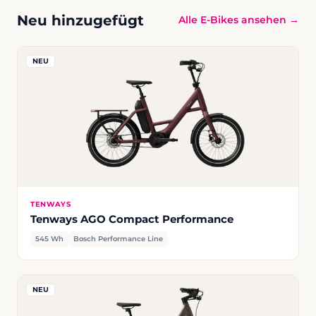
Neu hinzugefügt
Alle E-Bikes ansehen →
NEU
TENWAYS
Tenways AGO Compact Performance
545 Wh
Bosch Performance Line
NEU