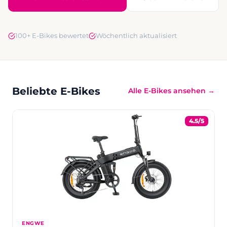
100+ E-Bikes bewertet
Wöchentlich aktualisiert
Beliebte E-Bikes
Alle E-Bikes ansehen →
4.5/5
ENGWE