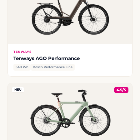
TENWAYS
Tenways AGO Performance
540 Wh
Bosch Performance Line
NEU
4.5/5