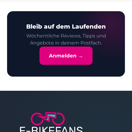
Bleib auf dem Laufenden
Wöchentliche Reviews, Tipps und
Angebote in deinem Postfach.
Anmelden →