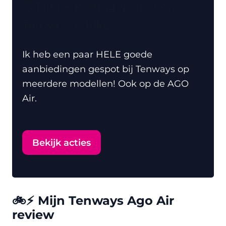
👌 Flinke korting gespot op
Tenways e-bikes
Ik heb een paar HELE goede
aanbiedingen gespot bij Tenways op
meerdere modellen! Ook op de AGO
Air.
Bekijk acties
🚲⚡ Mijn Tenways Ago Air
review