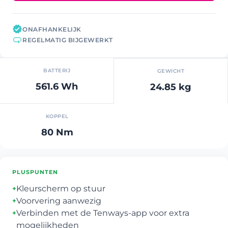
ONAFHANKELIJK
REGELMATIG BIJGEWERKT
BATTERIJ
GEWICHT
561.6 Wh
24.85 kg
KOPPEL
80 Nm
PLUSPUNTEN
Kleurscherm op stuur
+
Voorvering aanwezig
+
Verbinden met de Tenways-app voor extra
+
mogelijkheden