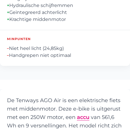
Hydraulische schijfremmen
+
Geïntegreerd achterlicht
+
Krachtige middenmotor
+
MINPUNTEN
Niet heel licht (24,85kg)
–
Handgrepen niet optimaal
–
De Tenways AGO Air is een elektrische fiets
met middenmotor. Deze e-bike is uitgerust
met een 250W motor, een
accu
van 561,6
Wh en 9 versnellingen. Het model richt zich