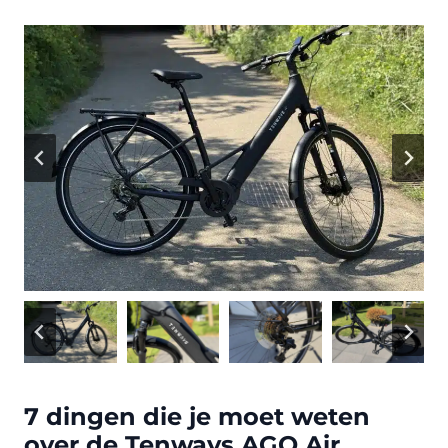
7 dingen die je moet weten
over de Tenways AGO Air