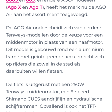
(
Ago X
en
Ago T
), heeft het merk nu de AGO
Air aan het assortiment toegevoegd.
De AGO Air onderscheidt zich van eerdere
Tenways-modellen door de keuze voor een
middenmotor in plaats van een naafmotor.
Dit model is gebouwd rond een aluminium
frame met geïntegreerde accu en richt zich
op rijders die zowel in de stad als
daarbuiten willen fietsen.
De fiets is uitgerust met een 250W
Tenways-middenmotor, een 9-speed
Shimano CUES aandrijflijn en hydraulische
schijfremmen. Opvallend is ook het TFT-