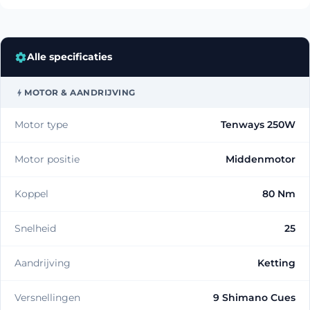
Alle specificaties
MOTOR & AANDRIJVING
Motor type
Tenways 250W
Motor positie
Middenmotor
Koppel
80 Nm
Snelheid
25
Aandrijving
Ketting
Versnellingen
9 Shimano Cues