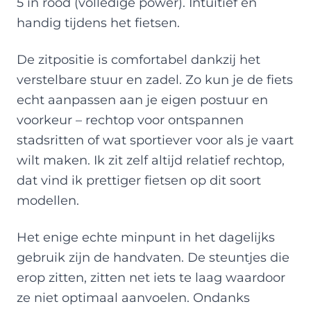
5 in rood (volledige power). Intuïtief en
handig tijdens het fietsen.
De zitpositie is comfortabel dankzij het
verstelbare stuur en zadel. Zo kun je de fiets
echt aanpassen aan je eigen postuur en
voorkeur – rechtop voor ontspannen
stadsritten of wat sportiever voor als je vaart
wilt maken. Ik zit zelf altijd relatief rechtop,
dat vind ik prettiger fietsen op dit soort
modellen.
Het enige echte minpunt in het dagelijks
gebruik zijn de handvaten. De steuntjes die
erop zitten, zitten net iets te laag waardoor
ze niet optimaal aanvoelen. Ondanks