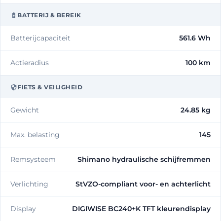
BATTERIJ & BEREIK
Batterijcapaciteit
561.6 Wh
Actieradius
100 km
FIETS & VEILIGHEID
Gewicht
24.85 kg
Max. belasting
145
Remsysteem
Shimano hydraulische schijfremmen
Verlichting
StVZO-compliant voor- en achterlicht
Display
DIGIWISE BC240+K TFT kleurendisplay