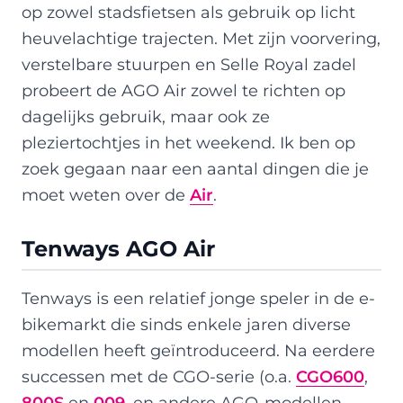
op zowel stadsfietsen als gebruik op licht
heuvelachtige trajecten. Met zijn voorvering,
verstelbare stuurpen en Selle Royal zadel
probeert de AGO Air zowel te richten op
dagelijks gebruik, maar ook ze
pleziertochtjes in het weekend. Ik ben op
zoek gegaan naar een aantal dingen die je
moet weten over de
Air
.
Tenways AGO Air
Tenways is een relatief jonge speler in de e-
bikemarkt die sinds enkele jaren diverse
modellen heeft geïntroduceerd. Na eerdere
successen met de CGO-serie (o.a.
CGO600
,
800S
en
009
. en andere AGO-modellen