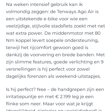
Na weken intensief gebruik kan ik
volmondig zeggen: de Tenways Ago Air is
een uitstekende e-bike voor wie een
veelzijdige, stijlvolle stadsfiets zoekt met net
wat extra power. De middenmotor met 80
Nm koppel levert soepele ondersteuning,
terwijl het rijcomfort gewoon goed is
dankzij de voorvering en brede banden. Met
zijn slimme features, goede verlichting en 9
versnellingen is hij perfect voor zowel
dagelijks forenzen als weekend-uitstapjes.
Is hij perfect? Nee – de handgrepen zijn een
irritatiepuntje en met € 2.199 leg je een
flinke som neer. Maar voor wat je krijgt
(degelijkheid, rijplezier en veelzijdigheid) is