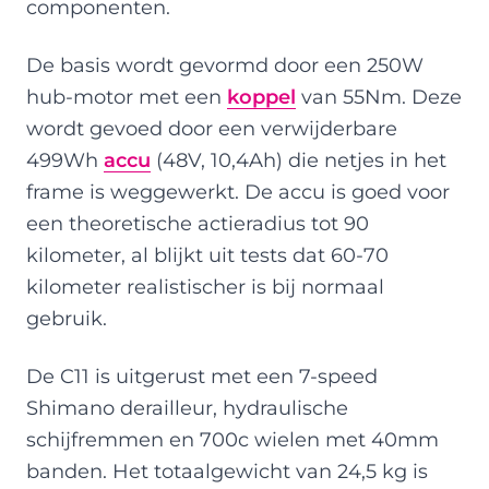
componenten.
De basis wordt gevormd door een 250W
hub-motor met een
koppel
van 55Nm. Deze
wordt gevoed door een verwijderbare
499Wh
accu
(48V, 10,4Ah) die netjes in het
frame is weggewerkt. De accu is goed voor
een theoretische actieradius tot 90
kilometer, al blijkt uit tests dat 60-70
kilometer realistischer is bij normaal
gebruik.
De C11 is uitgerust met een 7-speed
Shimano derailleur, hydraulische
schijfremmen en 700c wielen met 40mm
banden. Het totaalgewicht van 24,5 kg is