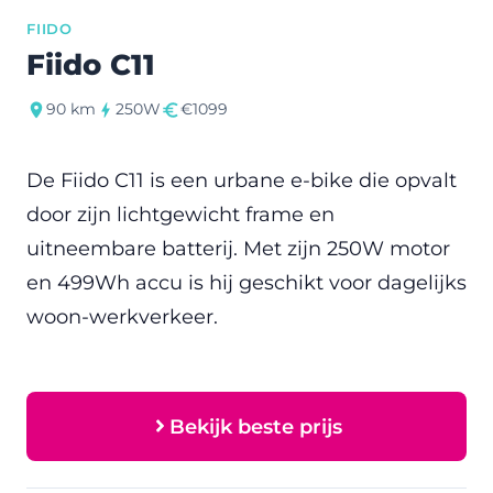
FIIDO
Fiido C11
90 km
250W
€1099
De Fiido C11 is een urbane e-bike die opvalt
door zijn lichtgewicht frame en
uitneembare batterij. Met zijn 250W motor
en 499Wh accu is hij geschikt voor dagelijks
woon-werkverkeer.
Bekijk beste prijs