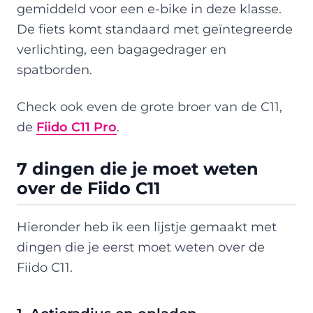
gemiddeld voor een e-bike in deze klasse.
De fiets komt standaard met geïntegreerde
verlichting, een bagagedrager en
spatborden.
Check ook even de grote broer van de C11,
de
Fiido C11 Pro
.
7 dingen die je moet weten
over de Fiido C11
Hieronder heb ik een lijstje gemaakt met
dingen die je eerst moet weten over de
Fiido C11.