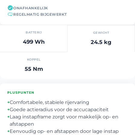
ONAFHANKELIJK
REGELMATIG BIJGEWERKT
BATTERIJ
GEWICHT
499 Wh
24.5 kg
KOPPEL
55 Nm
PLUSPUNTEN
Comfortabele, stabiele rijervaring
+
Goede actieradius voor de accucapaciteit
+
Laag instapframe zorgt voor makkelijk op- en
+
afstappen
Eenvoudig op- en afstappen door lage instap
+