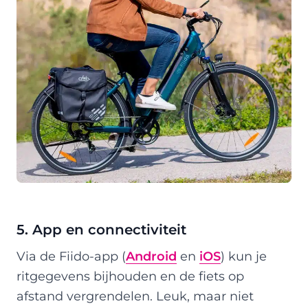
5. App en connectiviteit
Via de Fiido-app (
Android
en
iOS
) kun je
ritgegevens bijhouden en de fiets op
afstand vergrendelen. Leuk, maar niet