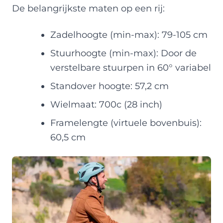
De belangrijkste maten op een rij:
Zadelhoogte (min-max): 79-105 cm
Stuurhoogte (min-max): Door de
verstelbare stuurpen in 60° variabel
Standover hoogte: 57,2 cm
Wielmaat: 700c (28 inch)
Framelengte (virtuele bovenbuis):
60,5 cm