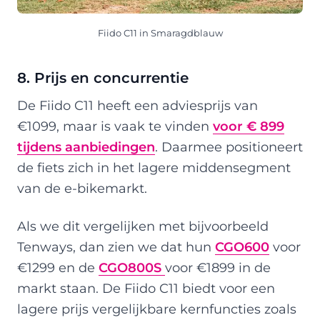
Fiido C11 in Smaragdblauw
8. Prijs en concurrentie
De Fiido C11 heeft een adviesprijs van
€1099, maar is vaak te vinden
voor € 899
tijdens aanbiedingen
. Daarmee positioneert
de fiets zich in het lagere middensegment
van de e-bikemarkt.
Als we dit vergelijken met bijvoorbeeld
Tenways, dan zien we dat hun
CGO600
voor
€1299 en de
CGO800S
voor €1899 in de
markt staan. De Fiido C11 biedt voor een
lagere prijs vergelijkbare kernfuncties zoals