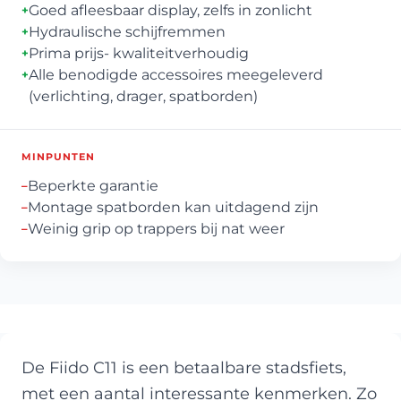
Goed afleesbaar display, zelfs in zonlicht
+
Hydraulische schijfremmen
+
Prima prijs- kwaliteitverhoudig
+
Alle benodigde accessoires meegeleverd
+
(verlichting, drager, spatborden)
MINPUNTEN
Beperkte garantie
–
Montage spatborden kan uitdagend zijn
–
Weinig grip op trappers bij nat weer
–
De Fiido C11 is een betaalbare stadsfiets,
met een aantal interessante kenmerken. Zo