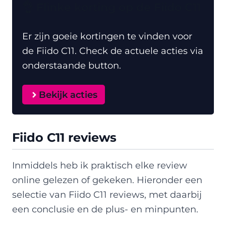
👌 Flinke korting op de Fiido C11
Er zijn goeie kortingen te vinden voor
de Fiido C11. Check de actuele acties via
onderstaande button.
Bekijk acties
Fiido C11 reviews
Inmiddels heb ik praktisch elke review
online gelezen of gekeken. Hieronder een
selectie van Fiido C11 reviews, met daarbij
een conclusie en de plus- en minpunten.